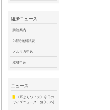
経済ニュース
購読案内
2週間無料試読
メルマガ申込
取材申込
ニュース
《耳よりワイズ》今日の
ワイズニュース一覧(1085)