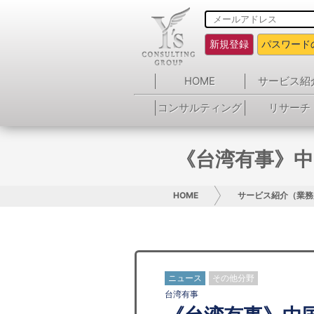
新規登録
パスワード
HOME
サービス紹
コンサルティング
リサーチ
《台湾有事》中
HOME
サービス紹介（業務
ニュース
その他分野
台湾有事