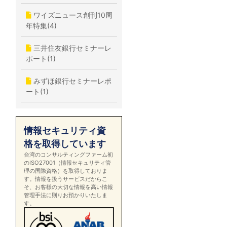
ワイズニュース創刊10周
年特集(4)
三井住友銀行セミナーレ
ポート(1)
みずほ銀行セミナーレポ
ート(1)
情報セキュリティ資
格を取得しています
台湾のコンサルティングファーム初
のISO27001（情報セキュリティ管
理の国際資格）を取得しておりま
す。情報を扱うサービスだからこ
そ、お客様の大切な情報を高い情報
管理手法に則りお預かりいたしま
す。