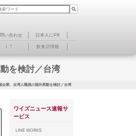
問い合わせ
日本人にPR
ＩＴ
飲食店情報
異動を検討／台湾
国企業、台湾人職員の国外異動を検討／台湾
ワイズニュース速報サ
ービス
LINE WORKS