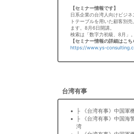
【セミナー情報です】
日系企業の台湾人向けビジネ
トテーブルを用いた顧客別売
ます。8月6日開講。
検索は「数字力初級、8月」
【セミナー情報の詳細はこち
https://www.ys-consulting.
台湾有事
├ 《台湾有事》中国軍
├ 《台湾有事》中国海
湾