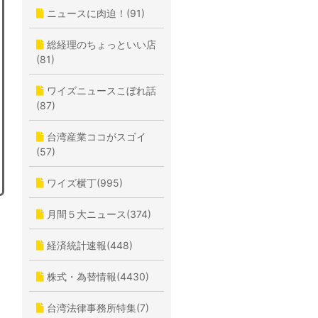
ニュースに肉迫！(91)
総経理のちょっといい店
(81)
ワイズニュースこぼれ話
(87)
台湾産業ココがスゴイ
(57)
ワイズ横丁(995)
月間５大ニュース(374)
経済統計速報(448)
株式・為替情報(4430)
台湾法律事務所特集(7)