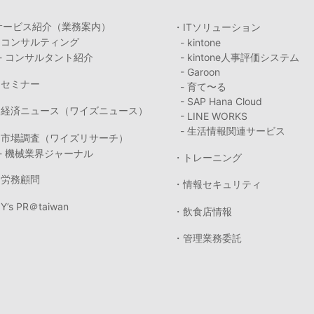
サービス紹介（業務案内）
・ITソリューション
・コンサルティング
- kintone
- コンサルタント紹介
- kintone人事評価システム
- Garoon
・セミナー
- 育て〜る
- SAP Hana Cloud
・経済ニュース（ワイズニュース）
- LINE WORKS
- 生活情報関連サービス
・市場調査（ワイズリサーチ）
- 機械業界ジャーナル
・トレーニング
・労務顧問
・情報セキュリティ
Y’s PR＠taiwan
・飲食店情報
・管理業務委託