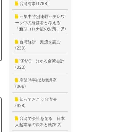
台湾有事(1798)
～集中特別連載～テレワ
ーク中の経営者と考える
「新型コロナ後の対策」(5)
台湾経済 潮流を読む
(230)
KPMG 分かる台湾会計
(323)
産業時事の法律講座
(366)
知っておこう台湾法
(628)
台湾で会社を創る 日本
人起業家の決断と軌跡(2)