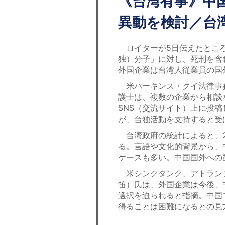
《台湾有事》中
異動を検討／台
ロイターが5日伝えたところ
独）分子」に対し、死刑を含
外国企業は台湾人従業員の国
米パーキンス・クイ法律事
護士は、複数の企業から相談
SNS（交流サイト）上に投
が、台独活動を支持すると受
台湾政府の統計によると、20
る。言語や文化的背景から、
ケースも多い。中国国外への
米シンクタンク、アトラン
笛）氏は、外国企業は今後、
選択を迫られると指摘。中国
得ることは困難になるとの見