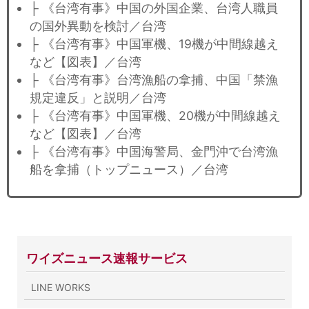
├ 《台湾有事》中国の外国企業、台湾人職員
の国外異動を検討／台湾
├ 《台湾有事》中国軍機、19機が中間線越え
など【図表】／台湾
├ 《台湾有事》台湾漁船の拿捕、中国「禁漁
規定違反」と説明／台湾
├ 《台湾有事》中国軍機、20機が中間線越え
など【図表】／台湾
├ 《台湾有事》中国海警局、金門沖で台湾漁
船を拿捕（トップニュース）／台湾
ワイズニュース速報サービス
LINE WORKS