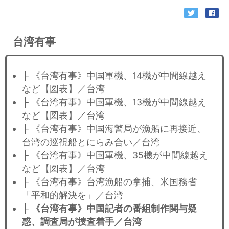
台湾有事
├ 《台湾有事》中国軍機、14機が中間線越え
など【図表】／台湾
├ 《台湾有事》中国軍機、13機が中間線越え
など【図表】／台湾
├ 《台湾有事》中国海警局が漁船に再接近、
台湾の巡視船とにらみ合い／台湾
├ 《台湾有事》中国軍機、35機が中間線越え
など【図表】／台湾
├ 《台湾有事》台湾漁船の拿捕、米国務省
「平和的解決を」／台湾
├
《台湾有事》中国記者の番組制作関与疑
惑、調査局が捜査着手／台湾