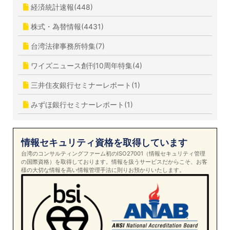
経済統計速報(448)
株式・為替情報(4431)
台湾法律事務所特集(7)
ワイズニュース創刊10周年特集(4)
三井住友銀行セミナーレポート(1)
みずほ銀行セミナーレポート(1)
情報セキュリティ資格を取得しています
台湾のコンサルティングファーム初のISO27001（情報セキュリティ管理
の国際資格）を取得しております。情報を扱うサービスだからこそ、お客
様の大切な情報を高い情報管理手法に則りお預かりいたします。