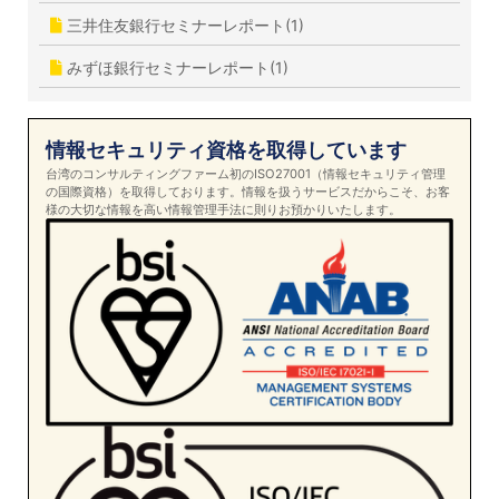
三井住友銀行セミナーレポート(1)
みずほ銀行セミナーレポート(1)
情報セキュリティ資格を取得しています
台湾のコンサルティングファーム初のISO27001（情報セキュリティ管理
の国際資格）を取得しております。情報を扱うサービスだからこそ、お客
様の大切な情報を高い情報管理手法に則りお預かりいたします。