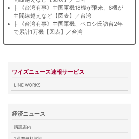
├ 《台湾有事》中国軍機18機が飛来、8機が
中間線越えなど【図表】／台湾
├ 《台湾有事》中国軍機、ペロシ氏訪台2年
で累計1万機【図表】／台湾
ワイズニュース速報サービス
LINE WORKS
経済ニュース
購読案内
2週間無料試読