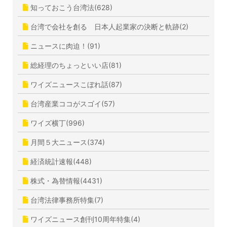
知っておこう台湾法(628)
台湾で会社を創る 日本人起業家の決断と軌跡(2)
ニュースに肉迫！(91)
総経理のちょっといい店(81)
ワイズニュースこぼれ話(87)
台湾産業ココがスゴイ(57)
ワイズ横丁(996)
月間５大ニュース(374)
経済統計速報(448)
株式・為替情報(4431)
台湾法律事務所特集(7)
ワイズニュース創刊10周年特集(4)