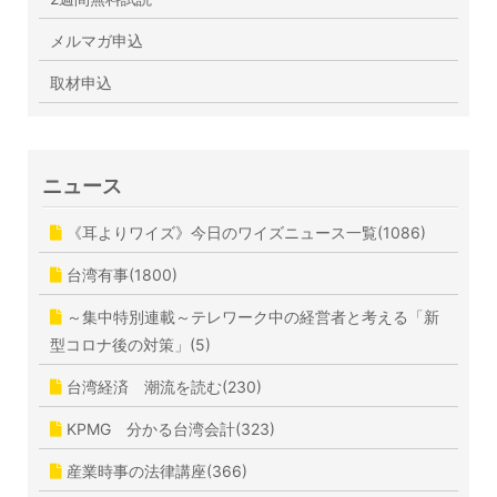
メルマガ申込
取材申込
ニュース
《耳よりワイズ》今日のワイズニュース一覧(1086)
台湾有事(1800)
～集中特別連載～テレワーク中の経営者と考える「新
型コロナ後の対策」(5)
台湾経済 潮流を読む(230)
KPMG 分かる台湾会計(323)
産業時事の法律講座(366)