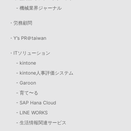
- 機械業界ジャーナル
・労務顧問
・Y’s PR＠taiwan
・ITソリューション
- kintone
- kintone人事評価システム
- Garoon
- 育て〜る
- SAP Hana Cloud
- LINE WORKS
- 生活情報関連サービス