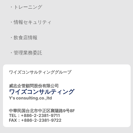
・トレーニング
・情報セキュリティ
・飲食店情報
・管理業務委託
ワイズコンサルティンググループ
威志企管顧問股份有限公司
ワイズコンサルティング
Y's consulting.co.,ltd
中華民国台北市中正区襄陽路9号8F
TEL：+886-2-2381-9711
FAX：+886-2-2381-9722