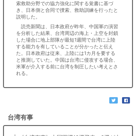
索救助分野での協力強化に関する覚書に基づ
き、日本側と合同で捜索、救助訓練を行ったと
説明した。
読売新聞は、日本政府が昨年、中国軍の演習
を分析した結果、台湾周辺の海上・上空を封鎖
した場合に地上部隊が最短1週間で台湾に上陸
する能力を有していることが分かったと伝え
た。日本政府は従来、上陸には1カ月を要する
と推測していた。中国は台湾に侵攻する場合、
米軍が介入する前に台湾を制圧したい考えとさ
れる。
台湾有事