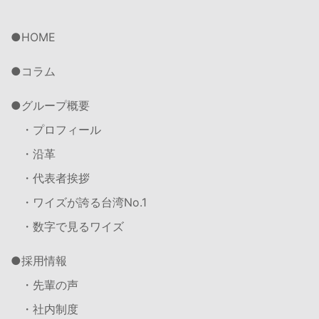
HOME
コラム
グループ概要
・プロフィール
・沿革
・代表者挨拶
・ワイズが誇る台湾No.1
・数字で見るワイズ
採用情報
・先輩の声
・社内制度