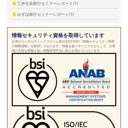
三井住友銀行セミナーレポート(1)
みずほ銀行セミナーレポート(1)
情報セキュリティ資格を取得しています
台湾のコンサルティングファーム初のISO27001（情報セキュリティ管理
の国際資格）を取得しております。情報を扱うサービスだからこそ、お客
様の大切な情報を高い情報管理手法に則りお預かりいたします。