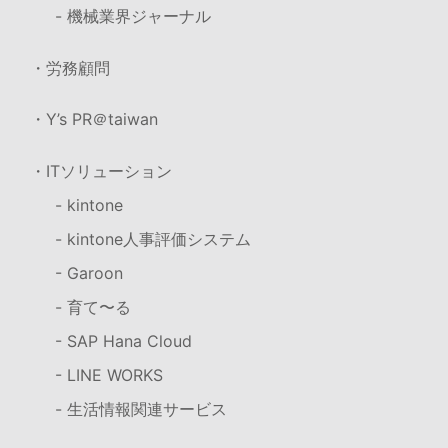
- 機械業界ジャーナル
・労務顧問
・Y’s PR＠taiwan
・ITソリューション
- kintone
- kintone人事評価システム
- Garoon
- 育て〜る
- SAP Hana Cloud
- LINE WORKS
- 生活情報関連サービス