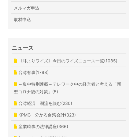
メルマガ申込
取材申込
ニュース
《耳よりワイズ》今日のワイズニュース一覧(1085)
台湾有事(1798)
～集中特別連載～テレワーク中の経営者と考える「新
型コロナ後の対策」(5)
台湾経済 潮流を読む(230)
KPMG 分かる台湾会計(323)
産業時事の法律講座(366)