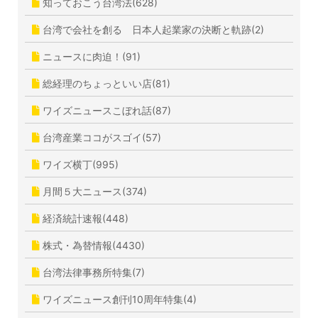
知っておこう台湾法(628)
台湾で会社を創る 日本人起業家の決断と軌跡(2)
ニュースに肉迫！(91)
総経理のちょっといい店(81)
ワイズニュースこぼれ話(87)
台湾産業ココがスゴイ(57)
ワイズ横丁(995)
月間５大ニュース(374)
経済統計速報(448)
株式・為替情報(4430)
台湾法律事務所特集(7)
ワイズニュース創刊10周年特集(4)