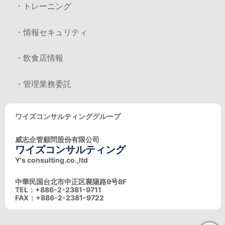
・トレーニング
・情報セキュリティ
・飲食店情報
・管理業務委託
ワイズコンサルティンググループ
威志企管顧問股份有限公司
ワイズコンサルティング
Y's consulting.co.,ltd
中華民国台北市中正区襄陽路9号8F
TEL：+886-2-2381-9711
FAX：+886-2-2381-9722