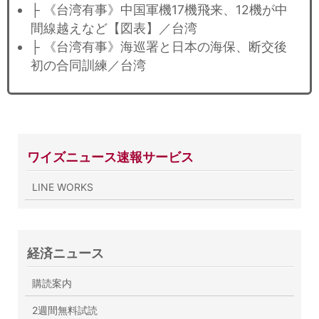
├ 《台湾有事》中国軍機17機飛来、12機が中
間線越えなど【図表】／台湾
├ 《台湾有事》海巡署と日本の海保、断交後
初の合同訓練／台湾
ワイズニュース速報サービス
LINE WORKS
経済ニュース
購読案内
2週間無料試読