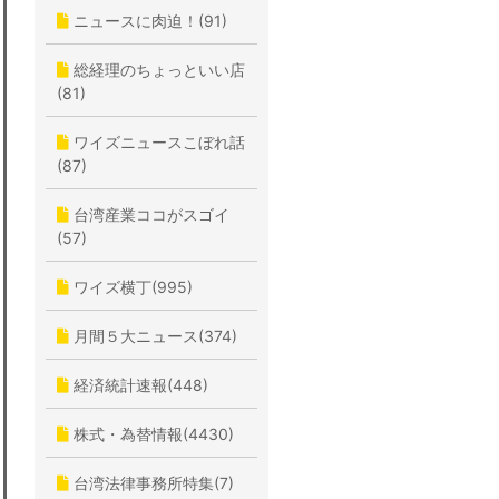
ニュースに肉迫！(91)
総経理のちょっといい店
(81)
ワイズニュースこぼれ話
(87)
台湾産業ココがスゴイ
(57)
ワイズ横丁(995)
月間５大ニュース(374)
経済統計速報(448)
株式・為替情報(4430)
台湾法律事務所特集(7)