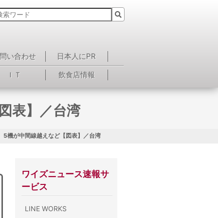
問い合わせ
日本人にPR
ＩＴ
飲食店情報
図表】／台湾
、5機が中間線越えなど【図表】／台湾
ワイズニュース速報サ
ービス
LINE WORKS