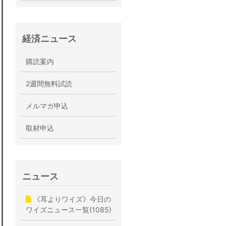
経済ニュース
購読案内
2週間無料試読
メルマガ申込
取材申込
ニュース
《耳よりワイズ》今日の
ワイズニュース一覧(1085)