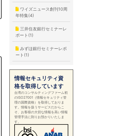
ワイズニュース創刊10周
年特集(4)
三井住友銀行セミナーレ
ポート(1)
みずほ銀行セミナーレポ
ート(1)
情報セキュリティ資
格を取得しています
台湾のコンサルティングファーム初
のISO27001（情報セキュリティ管
理の国際資格）を取得しておりま
す。情報を扱うサービスだからこ
そ、お客様の大切な情報を高い情報
管理手法に則りお預かりいたしま
す。