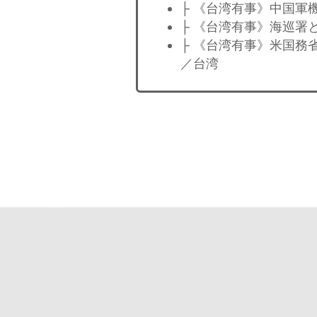
├ 《台湾有事》中国軍
├ 《台湾有事》海巡署
├ 《台湾有事》米国務
／台湾