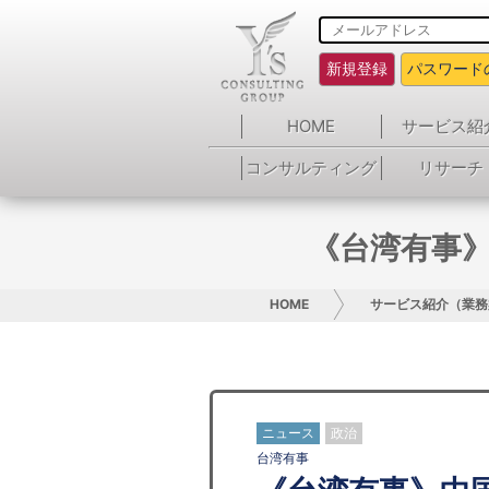
新規登録
パスワード
HOME
サービス紹
コンサルティング
リサーチ
《台湾有事
HOME
サービス紹介（業務
ニュース
政治
台湾有事