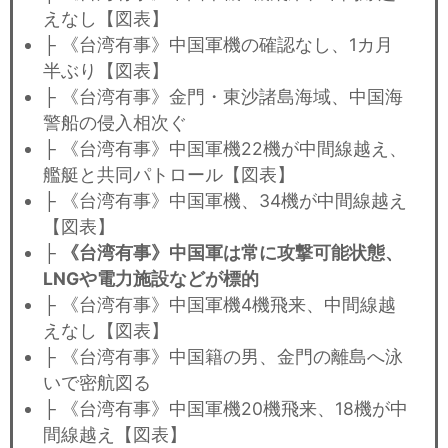
えなし【図表】
├ 《台湾有事》中国軍機の確認なし、1カ月
半ぶり【図表】
├ 《台湾有事》金門・東沙諸島海域、中国海
警船の侵入相次ぐ
├ 《台湾有事》中国軍機22機が中間線越え、
艦艇と共同パトロール【図表】
├ 《台湾有事》中国軍機、34機が中間線越え
【図表】
├
《台湾有事》中国軍は常に攻撃可能状態、
LNGや電力施設などが標的
├ 《台湾有事》中国軍機4機飛来、中間線越
えなし【図表】
├ 《台湾有事》中国籍の男、金門の離島へ泳
いで密航図る
├ 《台湾有事》中国軍機20機飛来、18機が中
間線越え【図表】