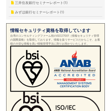
三井住友銀行セミナーレポート(1)
みずほ銀行セミナーレポート(1)
情報セキュリティ資格を取得しています
台湾のコンサルティングファーム初のISO27001（情報セキュリティ管理
の国際資格）を取得しております。情報を扱うサービスだからこそ、お客
様の大切な情報を高い情報管理手法に則りお預かりいたします。