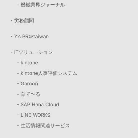
- 機械業界ジャーナル
・労務顧問
・Y’s PR＠taiwan
・ITソリューション
- kintone
- kintone人事評価システム
- Garoon
- 育て〜る
- SAP Hana Cloud
- LINE WORKS
- 生活情報関連サービス