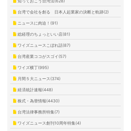
知っておこう台湾法(628)
台湾で会社を創る 日本人起業家の決断と軌跡(2)
ニュースに肉迫！(91)
総経理のちょっといい店(81)
ワイズニュースこぼれ話(87)
台湾産業ココがスゴイ(57)
ワイズ横丁(995)
月間５大ニュース(374)
経済統計速報(448)
株式・為替情報(4430)
台湾法律事務所特集(7)
ワイズニュース創刊10周年特集(4)