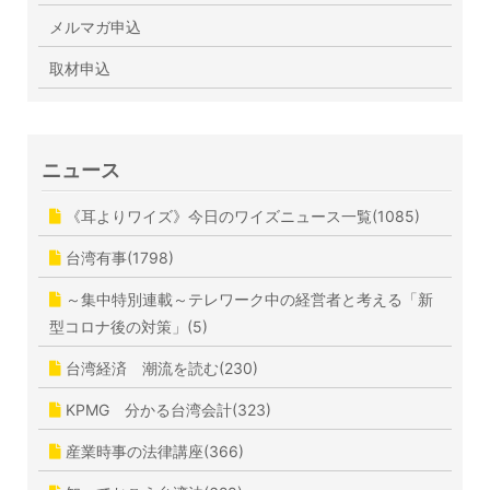
メルマガ申込
取材申込
ニュース
《耳よりワイズ》今日のワイズニュース一覧(1085)
台湾有事(1798)
～集中特別連載～テレワーク中の経営者と考える「新
型コロナ後の対策」(5)
台湾経済 潮流を読む(230)
KPMG 分かる台湾会計(323)
産業時事の法律講座(366)