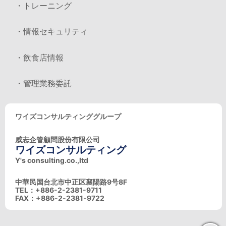
・トレーニング
・情報セキュリティ
・飲食店情報
・管理業務委託
ワイズコンサルティンググループ
威志企管顧問股份有限公司
ワイズコンサルティング
Y's consulting.co.,ltd
中華民国台北市中正区襄陽路9号8F
TEL：+886-2-2381-9711
FAX：+886-2-2381-9722