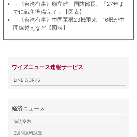
├ 《台湾有事》顧立雄・国防部長、「27年ま
でに戦争準備完了」【図表】
├ 《台湾有事》中国軍機23機飛来、16機が中
間線越えなど【図表】
ワイズニュース速報サービス
LINE WORKS
経済ニュース
購読案内
2週間無料試読