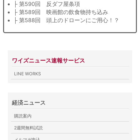
├ 第590回 反ダフ屋条項
├ 第589回 映画館の飲食物持ち込み
├ 第588回 頭上のドローンにご用心！？
ワイズニュース速報サービス
LINE WORKS
経済ニュース
購読案内
2週間無料試読
メルマガ申込