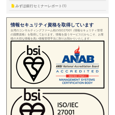
みずほ銀行セミナーレポート(1)
情報セキュリティ資格を取得しています
台湾のコンサルティングファーム初のISO27001（情報セキュリティ管理
の国際資格）を取得しております。情報を扱うサービスだからこそ、お客
様の大切な情報を高い情報管理手法に則りお預かりいたします。