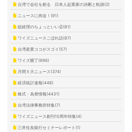
台湾で会社を創る 日本人起業家の決断と軌跡(2)
ニュースに肉迫！(91)
総経理のちょっといい店(81)
ワイズニュースこぼれ話(87)
台湾産業ココがスゴイ(57)
ワイズ横丁(996)
月間５大ニュース(374)
経済統計速報(448)
株式・為替情報(4431)
台湾法律事務所特集(7)
ワイズニュース創刊10周年特集(4)
三井住友銀行セミナーレポート(1)