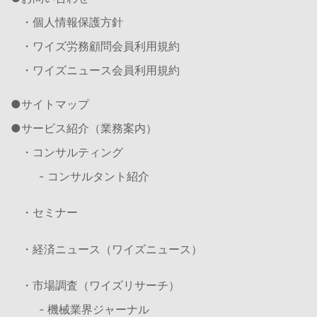
・個人情報保護方針
・ワイズ労務顧問会員利用規約
・ワイズニュース会員利用規約
サイトマップ
サービス紹介（業務案内）
・コンサルティング
- コンサルタント紹介
・セミナー
・経済ニュース（ワイズニュース）
・市場調査（ワイズリサーチ）
- 機械業界ジャーナル