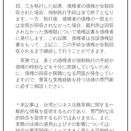
四、三を執行した結果、債権者の債権が全額回
収された場合、強制執行手続は全て終了となり
ます。一方、執行後、債権者の債権の一部また
は全部が回収されなかった場合、裁判所は回収
されなかった債権額について債権証書を債権者
に発行します。これ以降、債権者は当該債権証
書をもって、上記二、三の手続を債権が全額回
収されるまで継続して行うことができます。
実務では、多くの債権者が強制執行の手続や
債権の時効などを十分に把握していないため
に、債権の回収が困難になる問題が発生してい
ますので、豊富な実務経験を持つ法律の専門家
に必ずご相談ください。
＊本記事は、台湾ビジネス法務実務に関する一
般的な情報を提供するものであり、専門的な法
的助言を提供するものではありません。また、
実際の法律の適用およびその影響については、
特定の事実関係によって大きく異なる可能性が