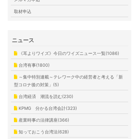
取材申込
ニュース
《耳よりワイズ》今日のワイズニュース一覧(1086)
台湾有事(1800)
～集中特別連載～テレワーク中の経営者と考える「新
型コロナ後の対策」(5)
台湾経済 潮流を読む(230)
KPMG 分かる台湾会計(323)
産業時事の法律講座(366)
知っておこう台湾法(628)