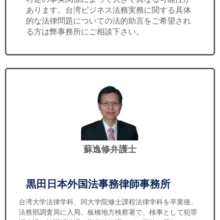
あります。台湾ビジネス法務実務に関する具体
的な法律問題についての法的助言をご希望され
る方は弊事務所にご相談下さい。
蘇逸修弁護士
黒田日本外国法事務律師事務所
台湾大学法律学科、同大学院修士課程法律学科を卒業後、
法務部調査局に入局。板橋地方検察署で、検事として犯罪