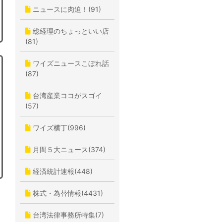
ニュースに肉迫！(91)
総経理のちょっといい店
(81)
ワイズニュースこぼれ話
(87)
台湾産業ココがスゴイ
(57)
ワイズ横丁(996)
月間５大ニュース(374)
経済統計速報(448)
株式・為替情報(4431)
台湾法律事務所特集(7)