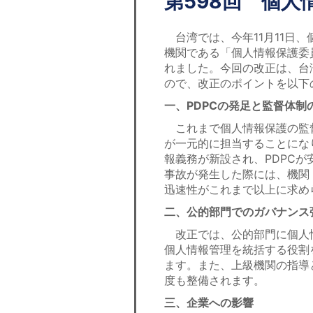
第598回 個人
台湾では、今年11月11日
機関である「個人情報保護委
れました。今回の改正は、台
ので、改正のポイントを以下
一、PDPCの発足と監督体制
これまで個人情報保護の監督
が一元的に担当することにな
報義務が新設され、PDPC
事故が発生した際には、機関
迅速性がこれまで以上に求め
二、公的部門でのガバナンス
改正では、公的部門に個人
個人情報管理を統括する役割
ます。また、上級機関の指導
度も整備されます。
三、企業への影響