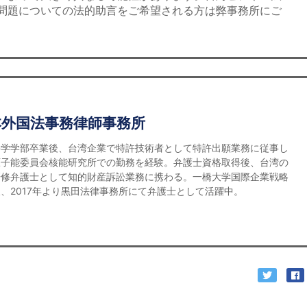
問題についての法的助言をご希望される方は弊事務所にご
本外国法事務律師事務所
科学学部卒業後、台湾企業で特許技術者として特許出願業務に従事し
原子能委員会核能研究所での勤務を経験。弁護士資格取得後、台湾の
研修弁護士として知的財産訴訟業務に携わる。一橋大学国際企業戦略
、2017年より黒田法律事務所にて弁護士として活躍中。