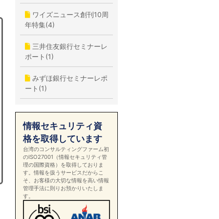
ワイズニュース創刊10周
年特集(4)
三井住友銀行セミナーレ
ポート(1)
みずほ銀行セミナーレポ
ート(1)
情報セキュリティ資
格を取得しています
台湾のコンサルティングファーム初
のISO27001（情報セキュリティ管
理の国際資格）を取得しておりま
す。情報を扱うサービスだからこ
そ、お客様の大切な情報を高い情報
管理手法に則りお預かりいたしま
す。