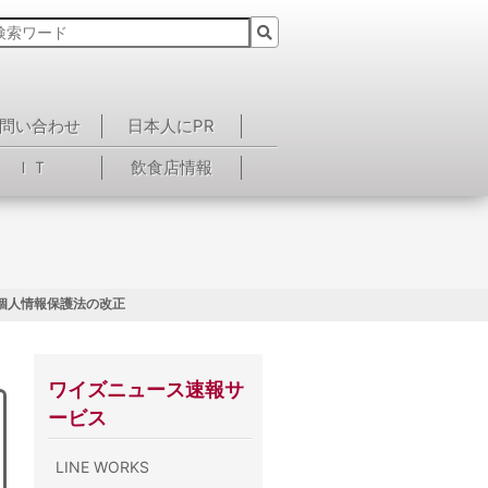
問い合わせ
日本人にPR
ＩＴ
飲食店情報
 個人情報保護法の改正
ワイズニュース速報サ
ービス
LINE WORKS