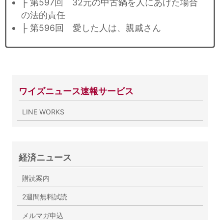
├ 第597回 32元の中古鍋を人にあげた場合
の法的責任
├ 第596回 愛した人は、親戚さん
ワイズニュース速報サービス
LINE WORKS
経済ニュース
購読案内
2週間無料試読
メルマガ申込