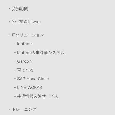
・労務顧問
・Y’s PR＠taiwan
・ITソリューション
- kintone
- kintone人事評価システム
- Garoon
- 育て〜る
- SAP Hana Cloud
- LINE WORKS
- 生活情報関連サービス
・トレーニング