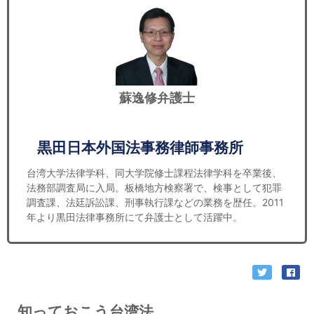
蘇逸修弁護士
黒田日本外国法事務律師事務所
台湾大学法律学科、同大学院修士課程法律学科を卒業後、
法務部調査局に入局。板橋地方検察署で、検事として犯罪
調査課、法廷訴訟課、刑事執行課などの業務を歴任。2011
年より黒田法律事務所にて弁護士として活躍中。
知っておこう台湾法