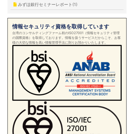
みずほ銀行セミナーレポート(1)
情報セキュリティ資格を取得しています
台湾のコンサルティングファーム初のISO27001（情報セキュリティ管理
の国際資格）を取得しております。情報を扱うサービスだからこそ、お客
様の大切な情報を高い情報管理手法に則りお預かりいたします。