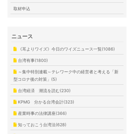
取材申込
ニュース
《耳よりワイズ》今日のワイズニュース一覧(1086)
台湾有事(1800)
～集中特別連載～テレワーク中の経営者と考える「新
型コロナ後の対策」(5)
台湾経済 潮流を読む(230)
KPMG 分かる台湾会計(323)
産業時事の法律講座(366)
知っておこう台湾法(628)