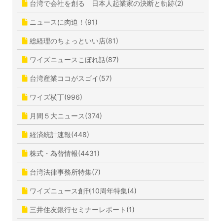
台湾で会社を創る 日本人起業家の決断と軌跡(2)
ニュースに肉迫！(91)
総経理のちょっといい店(81)
ワイズニュースこぼれ話(87)
台湾産業ココがスゴイ(57)
ワイズ横丁(996)
月間５大ニュース(374)
経済統計速報(448)
株式・為替情報(4431)
台湾法律事務所特集(7)
ワイズニュース創刊10周年特集(4)
三井住友銀行セミナーレポート(1)