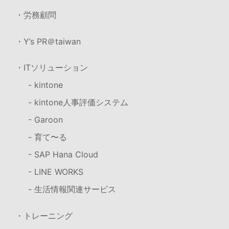
・労務顧問
・Y’s PR＠taiwan
・ITソリューション
- kintone
- kintone人事評価システム
- Garoon
- 育て〜る
- SAP Hana Cloud
- LINE WORKS
- 生活情報関連サービス
・トレーニング