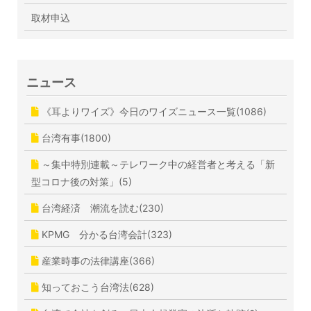
取材申込
ニュース
《耳よりワイズ》今日のワイズニュース一覧(1086)
台湾有事(1800)
～集中特別連載～テレワーク中の経営者と考える「新
型コロナ後の対策」(5)
台湾経済 潮流を読む(230)
KPMG 分かる台湾会計(323)
産業時事の法律講座(366)
知っておこう台湾法(628)