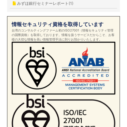
みずほ銀行セミナーレポート(1)
情報セキュリティ資格を取得しています
台湾のコンサルティングファーム初のISO27001（情報セキュリティ管理
の国際資格）を取得しております。情報を扱うサービスだからこそ、お客
様の大切な情報を高い情報管理手法に則りお預かりいたします。