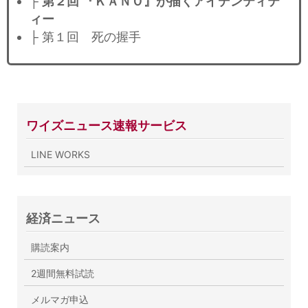
├
第２回 『ＫＡＮＯ』が描くアイデンティテ
ィー
├ 第１回 死の握手
ワイズニュース速報サービス
LINE WORKS
経済ニュース
購読案内
2週間無料試読
メルマガ申込