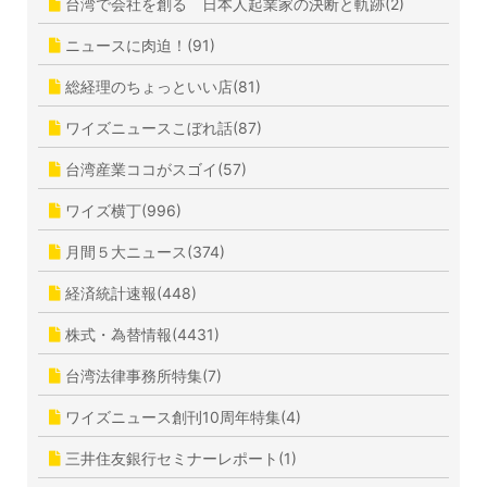
台湾で会社を創る 日本人起業家の決断と軌跡(2)
ニュースに肉迫！(91)
総経理のちょっといい店(81)
ワイズニュースこぼれ話(87)
台湾産業ココがスゴイ(57)
ワイズ横丁(996)
月間５大ニュース(374)
経済統計速報(448)
株式・為替情報(4431)
台湾法律事務所特集(7)
ワイズニュース創刊10周年特集(4)
三井住友銀行セミナーレポート(1)