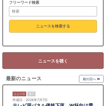
フリーワード検索
ニュースを検索する
ニュースを聴く
最新のニュース
前の日へ
ニュース
電子
作成日：2026年7月7日
テレビ用パネル価格下落、W杯向け需