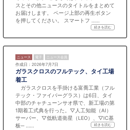
スとその他ニュースのタイトルをまとめて
お届けします。 ページ上部の再生ボタン
を押してください。 スマートフ ……
続きを読む
ニュース
電子
ニュース会員
作成日：2026年7月7日
ガラスクロスのフルテック、タイ工場
着工
ガラスクロスを手掛ける富喬工業（フル
テック・ファイバーグラス）は6日、タイ
中部のチャチューンサオ県で、新工場の第
1期着工式典を行った。▽人工知能（AI）
サーバー、▽低軌道衛星（LEO）、▽IC基
板─ ……
続きを読む