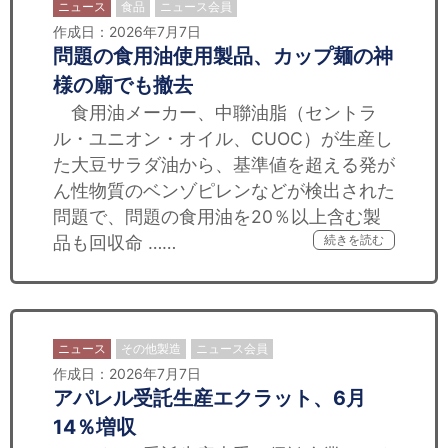
ニュース
食品
ニュース会員
作成日：2026年7月7日
問題の食用油使用製品、カップ麺の神
様の廟でも撤去
食用油メーカー、中聯油脂（セントラ
ル・ユニオン・オイル、CUOC）が生産し
た大豆サラダ油から、基準値を超える発が
ん性物質のベンゾピレンなどが検出された
問題で、問題の食用油を20％以上含む製
品も回収命 ……
続きを読む
ニュース
その他製造
ニュース会員
作成日：2026年7月7日
アパレル受託生産エクラット、6月
14％増収