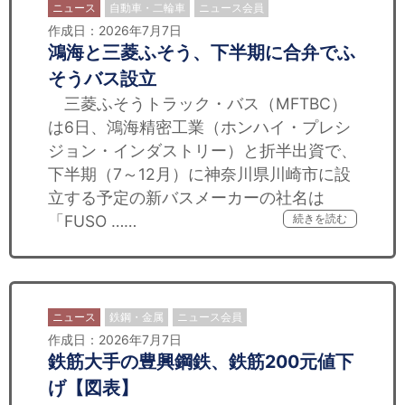
ニュース
自動車・二輪車
ニュース会員
作成日：2026年7月7日
鴻海と三菱ふそう、下半期に合弁でふ
そうバス設立
三菱ふそうトラック・バス（MFTBC）
は6日、鴻海精密工業（ホンハイ・プレシ
ジョン・インダストリー）と折半出資で、
下半期（7～12月）に神奈川県川崎市に設
立する予定の新バスメーカーの社名は
「FUSO ……
続きを読む
ニュース
鉄鋼・金属
ニュース会員
作成日：2026年7月7日
鉄筋大手の豊興鋼鉄、鉄筋200元値下
げ【図表】