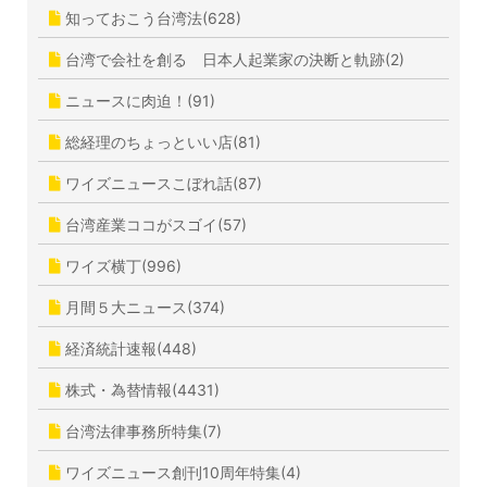
知っておこう台湾法(628)
台湾で会社を創る 日本人起業家の決断と軌跡(2)
ニュースに肉迫！(91)
総経理のちょっといい店(81)
ワイズニュースこぼれ話(87)
台湾産業ココがスゴイ(57)
ワイズ横丁(996)
月間５大ニュース(374)
経済統計速報(448)
株式・為替情報(4431)
台湾法律事務所特集(7)
ワイズニュース創刊10周年特集(4)