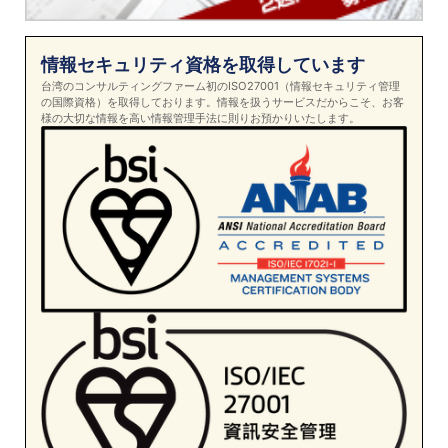
情報セキュリティ資格を取得しています
台湾のコンサルティングファーム初のISO27001（情報セキュリティ管理
の国際資格）を取得しております。情報を扱うサービスだからこそ、お客
様の大切な情報を高い情報管理手法に則りお預かりいたします。