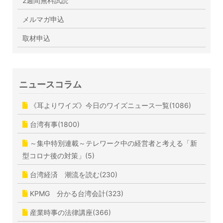
2週間無料試読
メルマガ申込
取材申込
ニュースコラム
《耳よりワイズ》今日のワイズニュース一覧(1086)
台湾有事(1800)
～集中特別連載～テレワーク中の経営者と考える「新
型コロナ後の対策」(5)
台湾経済 潮流を読む(230)
KPMG 分かる台湾会計(323)
産業時事の法律講座(366)