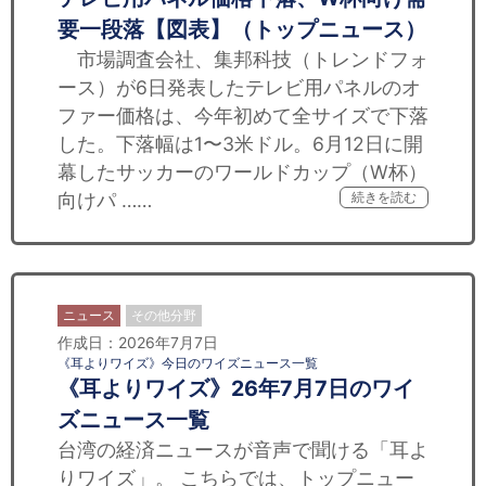
要一段落【図表】（トップニュース）
市場調査会社、集邦科技（トレンドフォ
ース）が6日発表したテレビ用パネルのオ
ファー価格は、今年初めて全サイズで下落
した。下落幅は1〜3米ドル。6月12日に開
幕したサッカーのワールドカップ（W杯）
向けパ ……
続きを読む
ニュース
その他分野
作成日：2026年7月7日
《耳よりワイズ》今日のワイズニュース一覧
《耳よりワイズ》26年7月7日のワイ
ズニュース一覧
台湾の経済ニュースが音声で聞ける「耳よ
りワイズ」。 こちらでは、トップニュー