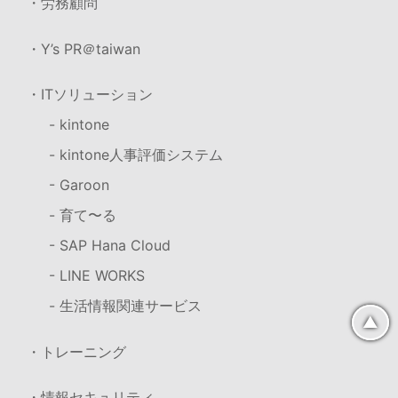
・労務顧問
・Y’s PR＠taiwan
・ITソリューション
- kintone
- kintone人事評価システム
- Garoon
- 育て〜る
- SAP Hana Cloud
- LINE WORKS
- 生活情報関連サービス
▲
・トレーニング
・情報セキュリティ