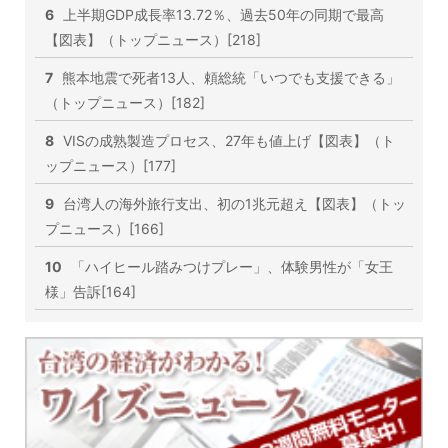
6
上半期GDP成長率13.72％、過去50年の同期で最高
【図表】（トップニュース）[218]
7
熊本地震で死者13人、頼総統「いつでも支援できる」
（トップニュース）[182]
8
VISの成熟製造プロセス、27年も値上げ【図表】（ト
ップニュース）[177]
9
台湾人の海外旅行支出、初の1兆元超え【図表】（トッ
プニュース）[166]
10
「ハイヒール踏みつけプレー」、体験男性が「女王
様」告訴[164]