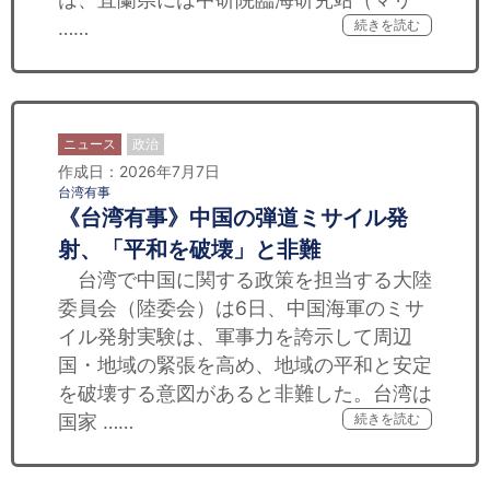
……
続きを読む
ニュース
政治
作成日：2026年7月7日
台湾有事
《台湾有事》中国の弾道ミサイル発
射、「平和を破壊」と非難
台湾で中国に関する政策を担当する大陸
委員会（陸委会）は6日、中国海軍のミサ
イル発射実験は、軍事力を誇示して周辺
国・地域の緊張を高め、地域の平和と安定
を破壊する意図があると非難した。台湾は
国家 ……
続きを読む