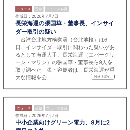
ニュース
運輸
ニュース会員
作成日：2026年7月7日
長栄海運の張国華・董事長、インサイ
ダー取引の疑い
台湾台北地方検察署（台北地検）は6
日、インサイダー取引に関わった疑いがあ
るとして海運大手、長栄海運（エバーグリ
ーン・マリン）の張国華・董事長ら9人を
取り調べた。張・容疑者は、長栄海運が重
大な情報を公 ……
続きを読む
ニュース
公益
ニュース会員
作成日：2026年7月7日
中小企業向けグリーン電力、8月に2