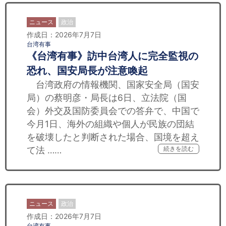
ニュース
政治
作成日：2026年7月7日
台湾有事
《台湾有事》訪中台湾人に完全監視の
恐れ、国安局長が注意喚起
台湾政府の情報機関、国家安全局（国安
局）の蔡明彦・局長は6日、立法院（国
会）外交及国防委員会での答弁で、中国で
今月1日、海外の組織や個人が民族の団結
を破壊したと判断された場合、国境を超え
て法 ……
続きを読む
ニュース
政治
作成日：2026年7月7日
台湾有事