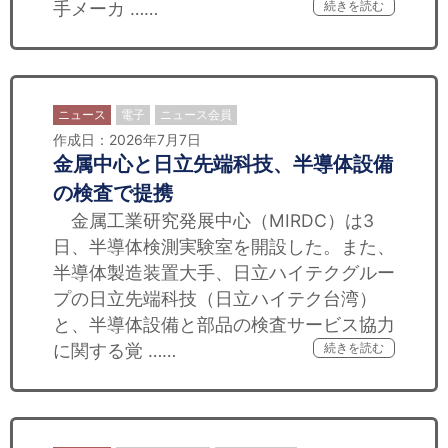
手メーカ ……
続きを読む
ニュース
電子
ニュース会員
作成日：2026年7月7日
金属中心と日立先端科技、半導体設備
の検査で提携
金属工業研究発展中心（MIRDC）は3
日、半導体検測実験室を開設した。また、
半導体製造装置大手、日立ハイテクグルー
プの日立先端科技（日立ハイテク台湾）
と、半導体設備と部品の検査サービス協力
に関する覚 ……
続きを読む