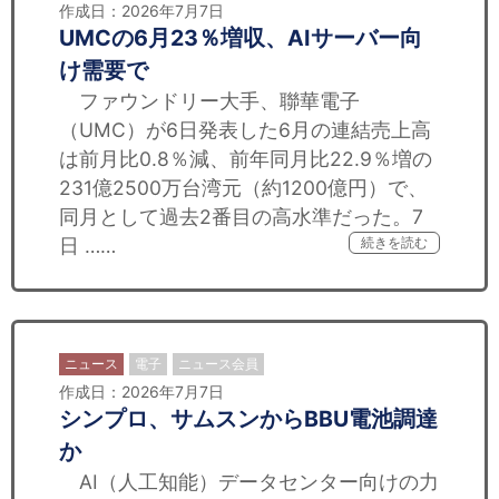
作成日：2026年7月7日
UMCの6月23％増収、AIサーバー向
け需要で
ファウンドリー大手、聯華電子
（UMC）が6日発表した6月の連結売上高
は前月比0.8％減、前年同月比22.9％増の
231億2500万台湾元（約1200億円）で、
同月として過去2番目の高水準だった。7
日 ……
続きを読む
ニュース
電子
ニュース会員
作成日：2026年7月7日
シンプロ、サムスンからBBU電池調達
か
AI（人工知能）データセンター向けの力