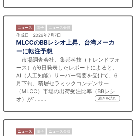
ニュース
電子
ニュース会員
作成日：2026年7月7日
MLCCのBBレシオ上昇、台湾メーカ
ーに転注予想
市場調査会社、集邦科技（トレンドフォ
ース）が6日発表したレポートによると、
AI（人工知能）サーバー需要を受けて、6
月下旬、積層セラミックコンデンサー
（MLCC）市場の出荷受注比率（BBレシ
オ）が1. ……
続きを読む
ニュース
電子
ニュース会員