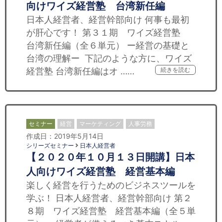
向けワイズ経営塾 台湾新任編
日本人経営者、経営幹部向け 何事も最初
が肝心です！ 第３１期 ワイズ経営塾
台湾新任編（全６単元） ー経営の基礎と
台湾の理解ー 下記のような方に、ワイズ
経営塾 台湾新任編はオ ……
続きを読む
セミナー
経営
マーケティング
人事労務
作成日：2019年5月14日
シリーズセミナー
日本人経営者
【２０２０年１０月１３日開講】日本
人向けワイズ経営塾 経営基本編
楽しく経営を行うためのビジネスツールを
学ぶ！ 日本人経営者、経営幹部向け 第２
８期 ワイズ経営塾 経営基本編（全５単