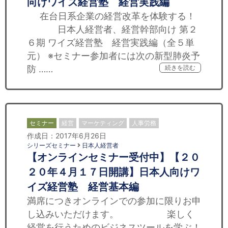
向けワイズ経営塾 経営実践編
在台日系企業の経営改革を体験する！
日本人経営者、経営幹部向け 第２
６期 ワイズ経営塾 経営実践編（全５単
元） ※セミナー参加者には次の新型肺炎予
防 ……
続きを読む
セミナー
経営
マーケティング
人事労務
作成日：2017年6月26日
シリーズセミナー
日本人経営者
【オンラインセミナー受付中】【２０
２０年４月１７日開講】日本人向けワ
イズ経営塾 経営基本編
満席につきオンラインでの参加に限りお申
し込みいただけます。 楽しく
経営を行うためのビジネスツールを学ぶ！