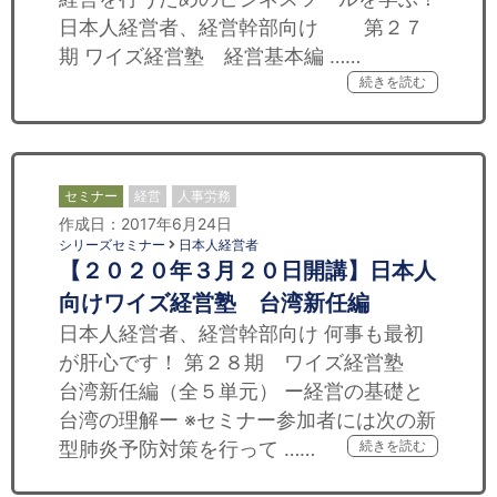
日本人経営者、経営幹部向け 第２７
期 ワイズ経営塾 経営基本編 ……
続きを読む
セミナー
経営
人事労務
作成日：2017年6月24日
シリーズセミナー
日本人経営者
【２０２０年３月２０日開講】日本人
向けワイズ経営塾 台湾新任編
日本人経営者、経営幹部向け 何事も最初
が肝心です！ 第２８期 ワイズ経営塾
台湾新任編（全５単元） ー経営の基礎と
台湾の理解ー ※セミナー参加者には次の新
型肺炎予防対策を行って ……
続きを読む