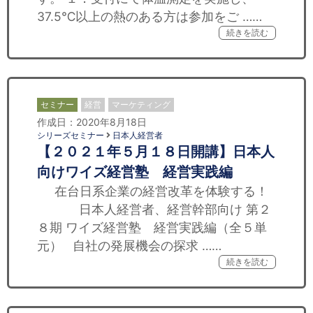
37.5℃以上の熱のある方は参加をご ……
続きを読む
セミナー
経営
マーケティング
作成日：2020年8月18日
シリーズセミナー
日本人経営者
【２０２１年５月１８日開講】日本人
向けワイズ経営塾 経営実践編
在台日系企業の経営改革を体験する！
日本人経営者、経営幹部向け 第２
８期 ワイズ経営塾 経営実践編（全５単
元） 自社の発展機会の探求 ……
続きを読む