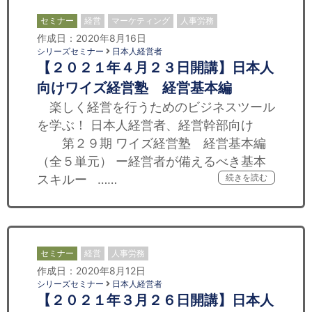
セミナー
経営
マーケティング
人事労務
作成日：2020年8月16日
シリーズセミナー
日本人経営者
【２０２１年４月２３日開講】日本人
向けワイズ経営塾 経営基本編
楽しく経営を行うためのビジネスツール
を学ぶ！ 日本人経営者、経営幹部向け
第２９期 ワイズ経営塾 経営基本編
（全５単元） ー経営者が備えるべき基本
スキルー ……
続きを読む
セミナー
経営
人事労務
作成日：2020年8月12日
シリーズセミナー
日本人経営者
【２０２１年３月２６日開講】日本人