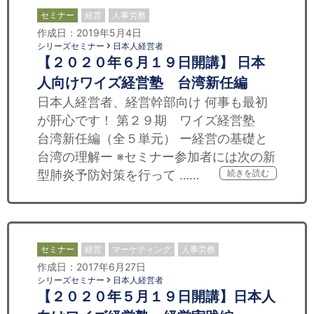
セミナー
経営
人事労務
作成日：2019年5月4日
シリーズセミナー
日本人経営者
【２０２０年６月１９日開講】 日本
人向けワイズ経営塾 台湾新任編
日本人経営者、経営幹部向け 何事も最初
が肝心です！ 第２９期 ワイズ経営塾
台湾新任編（全５単元） ー経営の基礎と
台湾の理解ー ※セミナー参加者には次の新
型肺炎予防対策を行って ……
続きを読む
セミナー
経営
マーケティング
人事労務
作成日：2017年6月27日
シリーズセミナー
日本人経営者
【２０２０年５月１９日開講】日本人