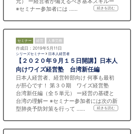
元） ー経営者が備えるべき基本スキルー
※セミナー参加者には ……
続きを読む
セミナー
経営
人事労務
作成日：2019年5月11日
シリーズセミナー
日本人経営者
【２０２０年９月１５日開講】日本人
向けワイズ経営塾 台湾新任編
日本人経営者、経営幹部向け 何事も最初
が肝心です！ 第３０期 ワイズ経営塾
台湾新任編（全５単元） ー経営の基礎と
台湾の理解ー ※セミナー参加者には次の新
型肺炎予防対策を行って ……
続きを読む