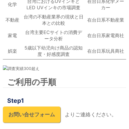
台湾におけるUVインキと
在台日系化学メー
化学
LED UVインキの市場調査
カー
台湾の不動産業界の現状と日
不動産
在台日系不動産業
本との比較
台湾主要ECサイトの消費デ
家電
在台日系家電商社
ータ分析
5歳以下幼児向け商品の認知
娯楽
在台日系玩具商社
度・好感度調査
ご利用の手順
Step1
お問い合せフォーム
よりご連絡ください。