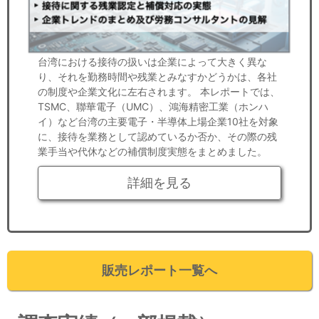
台湾における接待の扱いは企業によって大きく異な
り、それを勤務時間や残業とみなすかどうかは、各社
の制度や企業文化に左右されます。 本レポートでは、
TSMC、聯華電子（UMC）、鴻海精密工業（ホンハ
イ）など台湾の主要電子・半導体上場企業10社を対象
に、接待を業務として認めているか否か、その際の残
業手当や代休などの補償制度実態をまとめました。
詳細を見る
販売レポート一覧へ