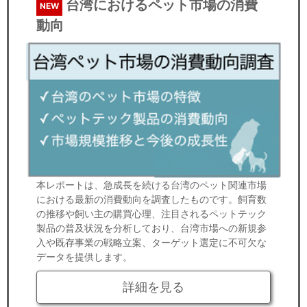
台湾におけるペット市場の消費
NEW
動向
本レポートは、急成長を続ける台湾のペット関連市場
における最新の消費動向を調査したものです。飼育数
の推移や飼い主の購買心理、注目されるペットテック
製品の普及状況を分析しており、台湾市場への新規参
入や既存事業の戦略立案、ターゲット選定に不可欠な
データを提供します。
詳細を見る