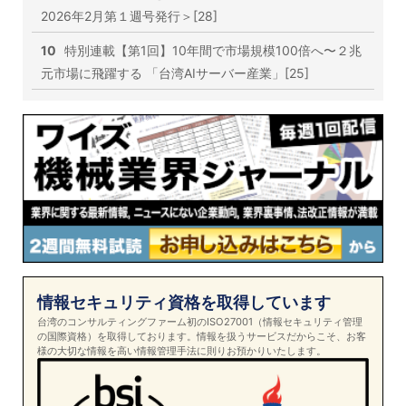
2026年2月第１週号発行＞[28]
10
特別連載【第1回】10年間で市場規模100倍へ〜２兆
元市場に飛躍する 「台湾AIサーバー産業」[25]
情報セキュリティ資格を取得しています
台湾のコンサルティングファーム初のISO27001（情報セキュリティ管理
の国際資格）を取得しております。情報を扱うサービスだからこそ、お客
様の大切な情報を高い情報管理手法に則りお預かりいたします。