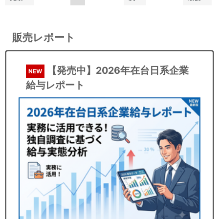
販売レポート
【発売中】2026年在台日系企業
NEW
給与レポート