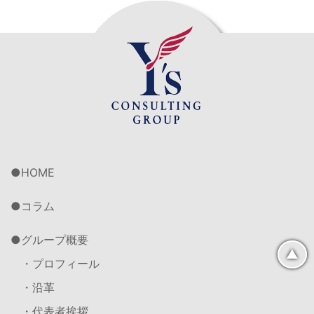
HOME
コラム
グループ概要
▲
・プロフィール
・沿革
・代表者挨拶