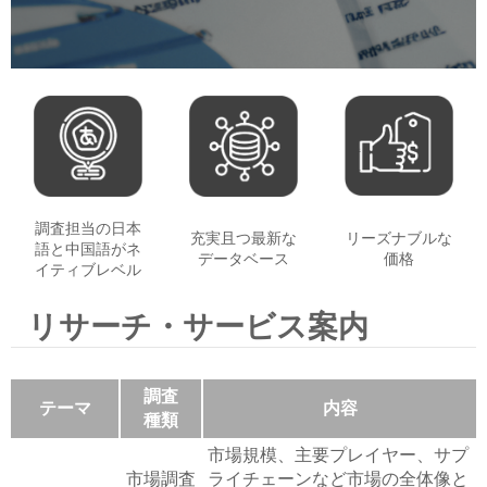
セミナー
経済ニュース
労務顧問
ＩＴ
飲食店情報
調査担当の日本
充実且つ最新な
リーズナブルな
語と中国語がネ
データベース
価格
イティブレベル
リサーチ・サービス案内
調査
テーマ
内容
種類
市場規模、主要プレイヤー、サプ
市場調査
ライチェーンなど市場の全体像と