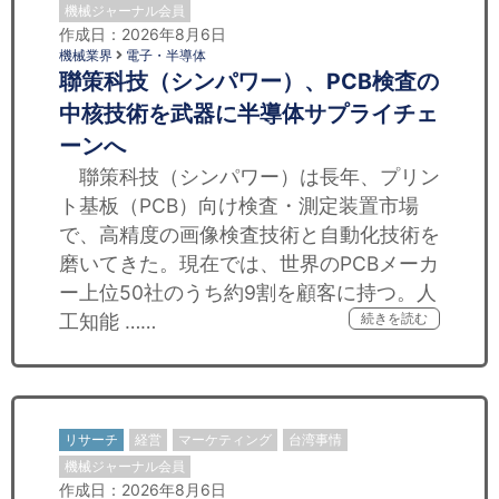
機械ジャーナル会員
作成日：2026年8月6日
機械業界
電子・半導体
聯策科技（シンパワー）、PCB検査の
中核技術を武器に半導体サプライチェ
ーンへ
聯策科技（シンパワー）は長年、プリン
ト基板（PCB）向け検査・測定装置市場
で、高精度の画像検査技術と自動化技術を
磨いてきた。現在では、世界のPCBメーカ
ー上位50社のうち約9割を顧客に持つ。人
工知能 ……
続きを読む
リサーチ
経営
マーケティング
台湾事情
機械ジャーナル会員
作成日：2026年8月6日