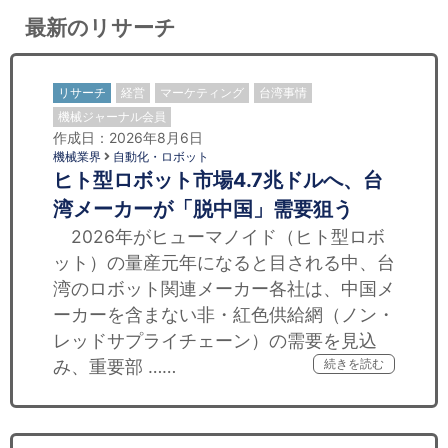
最新のリサーチ
リサーチ
経営
マーケティング
台湾事情
機械ジャーナル会員
作成日：2026年8月6日
機械業界
自動化・ロボット
ヒト型ロボット市場4.7兆ドルへ、台
湾メーカーが「脱中国」需要狙う
2026年がヒューマノイド（ヒト型ロボ
ット）の量産元年になると目される中、台
湾のロボット関連メーカー各社は、中国メ
ーカーを含まない非・紅色供給網（ノン・
レッドサプライチェーン）の需要を見込
み、重要部 ……
続きを読む