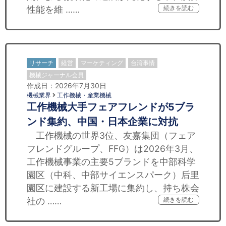
性能を維 ……
続きを読む
リサーチ
経営
マーケティング
台湾事情
機械ジャーナル会員
作成日：2026年7月30日
機械業界
工作機械・産業機械
工作機械大手フェアフレンドが5ブラ
ンド集約、中国・日本企業に対抗
工作機械の世界3位、友嘉集団（フェア
フレンドグループ、FFG）は2026年3月、
工作機械事業の主要5ブランドを中部科学
園区（中科、中部サイエンスパーク）后里
園区に建設する新工場に集約し、持ち株会
社の ……
続きを読む