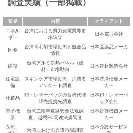
調査実績（一部掲載）
業界
内容
クライアント
エネル
台湾における風力発電業界市
日本電力会社
ギー
場調査
台湾育毛剤市場動向と競合品
日本医薬品メーカ
医薬
情報
ー
台湾アルミ断熱パネル（建
建設
日本建材製造会社
材）市場動向
住宅設
スキンケア市場動向、消費者
日本洗浄便座メー
備
アンケート調査
カー
鞄・レザーバッグの台湾代理
日本鞄・レザーバ
化粧品
販売提携先調査
ッグ会社
電子機
台湾二輪車道路安全法規調
日本音響機器メー
器
査、越境EC関連法規調査
カー
医療、
日本介護サービス
台湾における介護市場調査