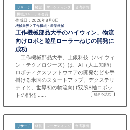
リサーチ
経営
マーケティング
台湾事情
機械ジャーナル会員
作成日：2026年8月6日
機械業界
工作機械・産業機械
工作機械部品大手のハイウィン、物流
向けロボと遊星ローラーねじの開発に
成功
工作機械部品大手、上銀科技（ハイウィ
ン・テクノロジーズ）は、AI（人工知能）
ロボティクスソフトウエアの開発などを手
掛ける米国のスタートアップ、デクステリ
ティと、世界初の物流向け双腕8軸ロボッ
トの開発 ……
続きを読む
リサーチ
経営
マーケティング
台湾事情