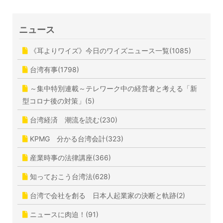
ニュース
《耳よりワイズ》今日のワイズニュース一覧(1085)
台湾有事(1798)
～集中特別連載～テレワーク中の経営者と考える「新
型コロナ後の対策」(5)
台湾経済 潮流を読む(230)
KPMG 分かる台湾会計(323)
産業時事の法律講座(366)
知っておこう台湾法(628)
台湾で会社を創る 日本人起業家の決断と軌跡(2)
ニュースに肉迫！(91)