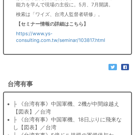
能力を学んで現場の主役に。5月、7月開講。
検索は「ワイズ、台湾人監督者研修」。
【セミナー情報の詳細はこちら】
https://www.ys-
consulting.com.tw/seminar/103817.html
台湾有事
├ 《台湾有事》中国軍機、2機が中間線越え
【図表】／台湾
├ 《台湾有事》中国軍機、18日ぶりに飛来な
し【図表】／台湾