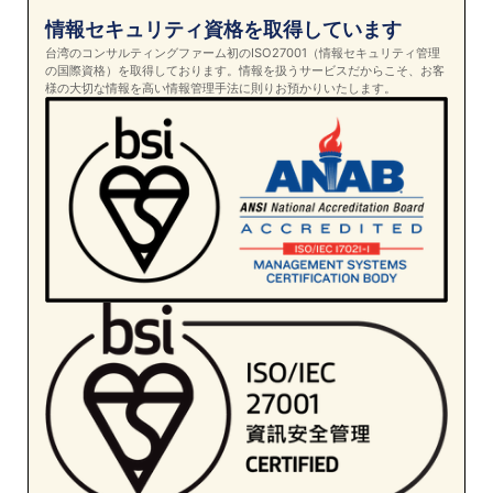
情報セキュリティ資格を取得しています
台湾のコンサルティングファーム初のISO27001（情報セキュリティ管理
の国際資格）を取得しております。情報を扱うサービスだからこそ、お客
様の大切な情報を高い情報管理手法に則りお預かりいたします。