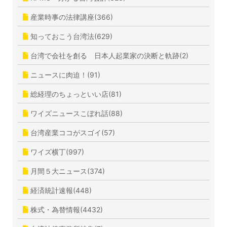
産業時事の法律講座(366)
知っておこう台湾法(629)
台湾で会社を創る 日本人起業家の決断と軌跡(2)
ニュースに肉迫！(91)
総経理のちょっといい店(81)
ワイズニュースこぼれ話(88)
台湾産業ココがスゴイ(57)
ワイズ横丁(997)
月間５大ニュース(374)
経済統計速報(448)
株式・為替情報(4432)