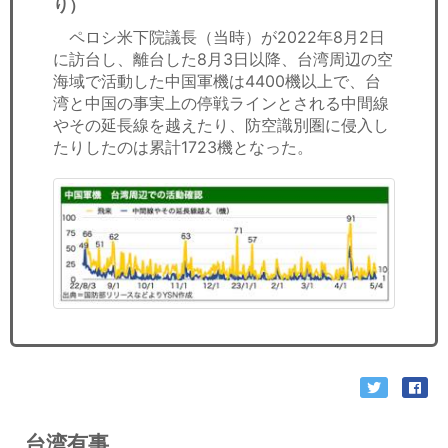
り）
ペロシ米下院議長（当時）が2022年8月2日
に訪台し、離台した8月3日以降、台湾周辺の空
海域で活動した中国軍機は4400機以上で、台
湾と中国の事実上の停戦ラインとされる中間線
やその延長線を越えたり、防空識別圏に侵入し
たりしたのは累計1723機となった。
台湾有事