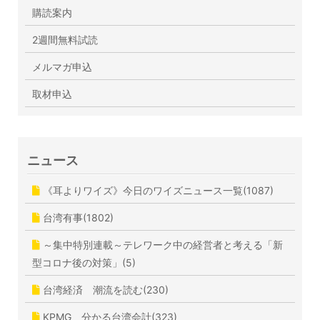
購読案内
2週間無料試読
メルマガ申込
取材申込
ニュース
《耳よりワイズ》今日のワイズニュース一覧(1087)
台湾有事(1802)
～集中特別連載～テレワーク中の経営者と考える「新
型コロナ後の対策」(5)
台湾経済 潮流を読む(230)
KPMG 分かる台湾会計(323)