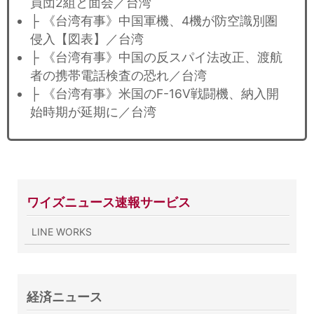
員団2組と面会／台湾
├ 《台湾有事》中国軍機、4機が防空識別圏
侵入【図表】／台湾
├ 《台湾有事》中国の反スパイ法改正、渡航
者の携帯電話検査の恐れ／台湾
├ 《台湾有事》米国のF-16V戦闘機、納入開
始時期が延期に／台湾
ワイズニュース速報サービス
LINE WORKS
経済ニュース