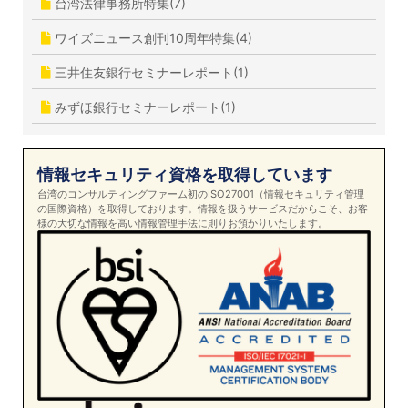
台湾法律事務所特集(7)
ワイズニュース創刊10周年特集(4)
三井住友銀行セミナーレポート(1)
みずほ銀行セミナーレポート(1)
情報セキュリティ資格を取得しています
台湾のコンサルティングファーム初のISO27001（情報セキュリティ管理
の国際資格）を取得しております。情報を扱うサービスだからこそ、お客
様の大切な情報を高い情報管理手法に則りお預かりいたします。