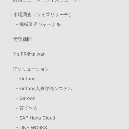
・市場調査（ワイズリサーチ）
- 機械業界ジャーナル
・労務顧問
・Y’s PR＠taiwan
・ITソリューション
- kintone
- kintone人事評価システム
- Garoon
- 育て〜る
- SAP Hana Cloud
- LINE WORKS