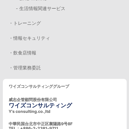
- 生活情報関連サービス
・トレーニング
・情報セキュリティ
・飲食店情報
・管理業務委託
ワイズコンサルティンググループ
威志企管顧問股份有限公司
ワイズコンサルティング
Y's consulting.co.,ltd
中華民国台北市中正区襄陽路9号8F
TEL：+886-2-2381-9711