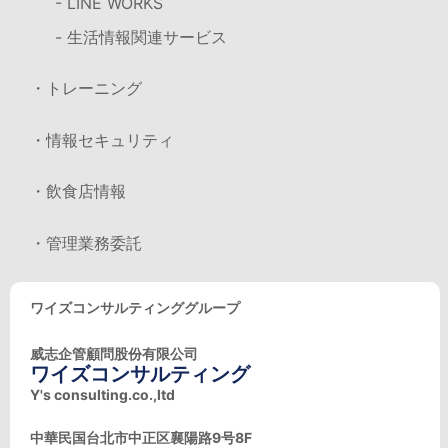
- LINE WORKS
- 生活情報関連サービス
・トレーニング
・情報セキュリティ
・飲食店情報
・管理業務委託
ワイズコンサルティンググループ
威志企管顧問股份有限公司
ワイズコンサルティング
Y's consulting.co.,ltd
中華民国台北市中正区襄陽路9号8F