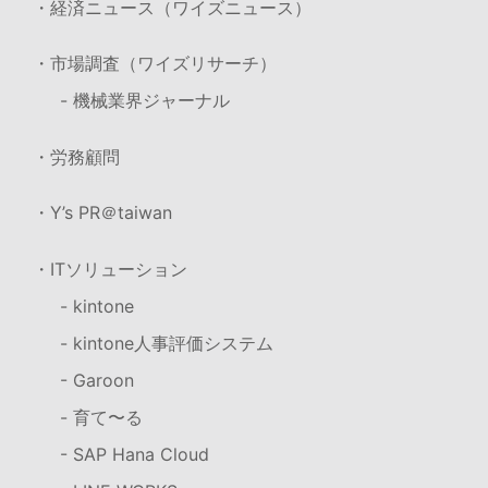
・経済ニュース（ワイズニュース）
・市場調査（ワイズリサーチ）
- 機械業界ジャーナル
・労務顧問
・Y’s PR＠taiwan
・ITソリューション
- kintone
- kintone人事評価システム
- Garoon
- 育て〜る
- SAP Hana Cloud