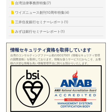
台湾法律事務所特集(7)
ワイズニュース創刊10周年特集(4)
三井住友銀行セミナーレポート(1)
みずほ銀行セミナーレポート(1)
情報セキュリティ資格を取得しています
台湾のコンサルティングファーム初のISO27001（情報セキュリティ管理
の国際資格）を取得しております。情報を扱うサービスだからこそ、お客
様の大切な情報を高い情報管理手法に則りお預かりいたします。