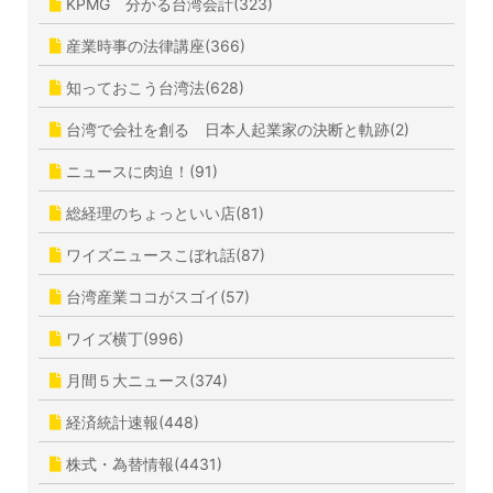
KPMG 分かる台湾会計(323)
産業時事の法律講座(366)
知っておこう台湾法(628)
台湾で会社を創る 日本人起業家の決断と軌跡(2)
ニュースに肉迫！(91)
総経理のちょっといい店(81)
ワイズニュースこぼれ話(87)
台湾産業ココがスゴイ(57)
ワイズ横丁(996)
月間５大ニュース(374)
経済統計速報(448)
株式・為替情報(4431)