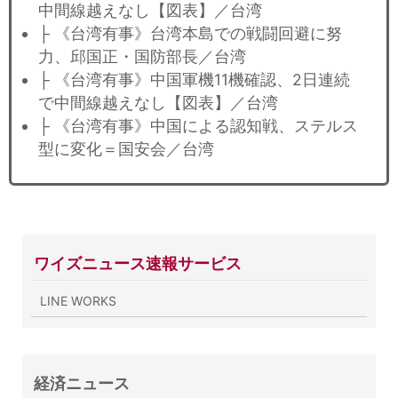
中間線越えなし【図表】／台湾
├ 《台湾有事》台湾本島での戦闘回避に努
力、邱国正・国防部長／台湾
├ 《台湾有事》中国軍機11機確認、2日連続
で中間線越えなし【図表】／台湾
├ 《台湾有事》中国による認知戦、ステルス
型に変化＝国安会／台湾
ワイズニュース速報サービス
LINE WORKS
経済ニュース