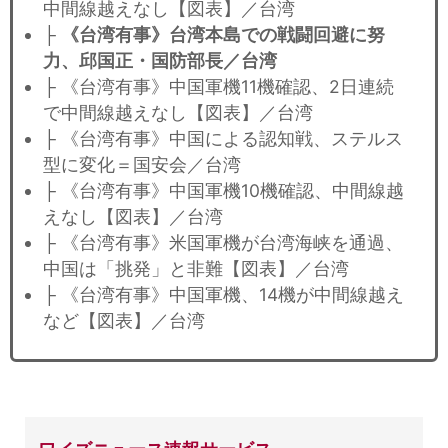
中間線越えなし【図表】／台湾
├
《台湾有事》台湾本島での戦闘回避に努
力、邱国正・国防部長／台湾
├ 《台湾有事》中国軍機11機確認、2日連続
で中間線越えなし【図表】／台湾
├ 《台湾有事》中国による認知戦、ステルス
型に変化＝国安会／台湾
├ 《台湾有事》中国軍機10機確認、中間線越
えなし【図表】／台湾
├ 《台湾有事》米国軍機が台湾海峡を通過、
中国は「挑発」と非難【図表】／台湾
├ 《台湾有事》中国軍機、14機が中間線越え
など【図表】／台湾