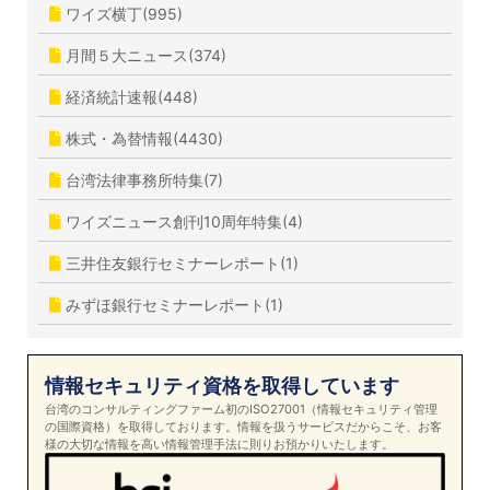
ワイズ横丁(995)
月間５大ニュース(374)
経済統計速報(448)
株式・為替情報(4430)
台湾法律事務所特集(7)
ワイズニュース創刊10周年特集(4)
三井住友銀行セミナーレポート(1)
みずほ銀行セミナーレポート(1)
情報セキュリティ資格を取得しています
台湾のコンサルティングファーム初のISO27001（情報セキュリティ管理
の国際資格）を取得しております。情報を扱うサービスだからこそ、お客
様の大切な情報を高い情報管理手法に則りお預かりいたします。