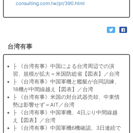
consulting.com.tw/pr/390.html
台湾有事
├ 《台湾有事》中国による台湾周辺での演
習、規模が拡大＝米国防総省【図表】／台湾
├ 《台湾有事》中国軍機と艦艇が合同訓練、
18機が中間線越え【図表】／台湾
├ 《台湾有事》米国の対台武器売却、中東情
勢は影響せず＝AIT／台湾
├ 《台湾有事》中国軍機、4日ぶり中間線越
え【図表】／台湾
├ 《台湾有事》中国軍機6機確認、3日連続で