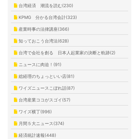
台湾経済 潮流を読む(230)
KPMG 分かる台湾会計(323)
産業時事の法律講座(366)
知っておこう台湾法(628)
台湾で会社を創る 日本人起業家の決断と軌跡(2)
ニュースに肉迫！(91)
総経理のちょっといい店(81)
ワイズニュースこぼれ話(87)
台湾産業ココがスゴイ(57)
ワイズ横丁(996)
月間５大ニュース(374)
経済統計速報(448)