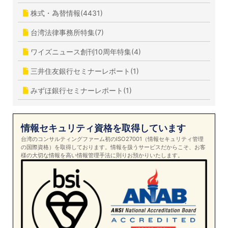
株式・為替情報(4431)
台湾法律事務所特集(7)
ワイズニュース創刊10周年特集(4)
三井住友銀行セミナーレポート(1)
みずほ銀行セミナーレポート(1)
情報セキュリティ資格を取得しています
台湾のコンサルティングファーム初のISO27001（情報セキュリティ管理
の国際資格）を取得しております。情報を扱うサービスだからこそ、お客
様の大切な情報を高い情報管理手法に則りお預かりいたします。