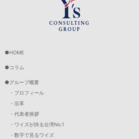
HOME
コラム
グループ概要
・プロフィール
・沿革
・代表者挨拶
・ワイズが誇る台湾No.1
・数字で見るワイズ