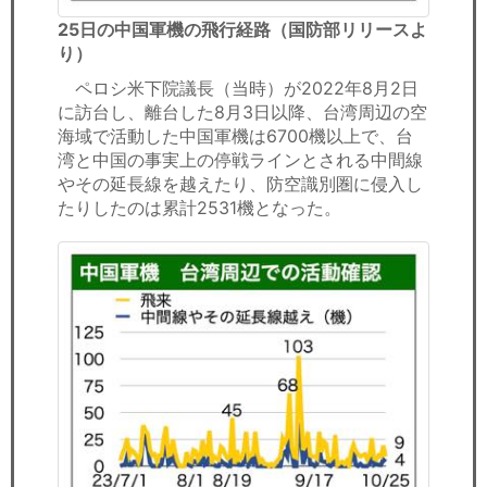
25日の中国軍機の飛行経路（国防部リリースよ
り）
ペロシ米下院議長（当時）が2022年8月2日
に訪台し、離台した8月3日以降、台湾周辺の空
海域で活動した中国軍機は6700機以上で、台
湾と中国の事実上の停戦ラインとされる中間線
やその延長線を越えたり、防空識別圏に侵入し
たりしたのは累計2531機となった。