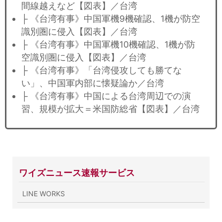
間線越えなど【図表】／台湾
├ 《台湾有事》中国軍機9機確認、1機が防空
識別圏に侵入【図表】／台湾
├ 《台湾有事》中国軍機10機確認、1機が防
空識別圏に侵入【図表】／台湾
├ 《台湾有事》「台湾侵攻しても勝てな
い」、中国軍内部に懐疑論か／台湾
├ 《台湾有事》中国による台湾周辺での演
習、規模が拡大＝米国防総省【図表】／台湾
ワイズニュース速報サービス
LINE WORKS