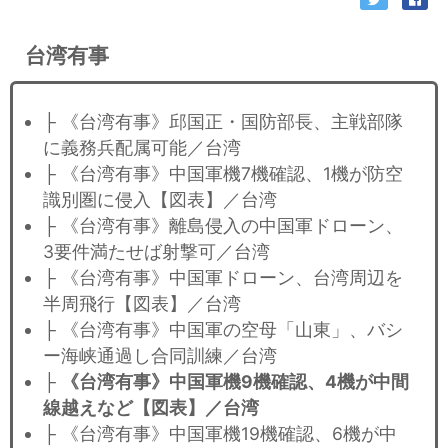
台湾有事
├ 《台湾有事》邱国正・国防部長、主戦部隊
に義務兵配属可能／台湾
├ 《台湾有事》中国軍機7機確認、1機が防空
識別圏に侵入【図表】／台湾
├ 《台湾有事》離島侵入の中国軍ドローン、
3要件満たせば射撃可／台湾
├ 《台湾有事》中国軍ドローン、台湾周辺を
半周飛行【図表】／台湾
├ 《台湾有事》中国軍の空母「山東」、バシ
ー海峡通過し合同訓練／台湾
├
《台湾有事》中国軍機9機確認、4機が中間
線越えなど【図表】／台湾
├ 《台湾有事》中国軍機19機確認、6機が中