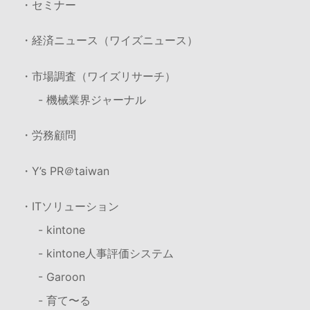
・セミナー
・経済ニュース（ワイズニュース）
・市場調査（ワイズリサーチ）
- 機械業界ジャーナル
・労務顧問
・Y’s PR＠taiwan
・ITソリューション
- kintone
- kintone人事評価システム
- Garoon
- 育て〜る