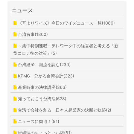
ニュース
《耳よりワイズ》今日のワイズニュース一覧(1086)
台湾有事(1800)
～集中特別連載～テレワーク中の経営者と考える「新
型コロナ後の対策」(5)
台湾経済 潮流を読む(230)
KPMG 分かる台湾会計(323)
産業時事の法律講座(366)
知っておこう台湾法(628)
台湾で会社を創る 日本人起業家の決断と軌跡(2)
ニュースに肉迫！(91)
総経理のちょっといい店(81)