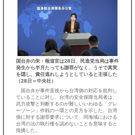
国台弁の朱・報道官は28日、民進党当局は事件
発生から半月たっても謝罪がなく、うそで真実
を隠し、責任逃れしようとしていると主張した
（28日＝中央社）
国台弁が事件直後から台湾側の対応を批判し
ていることに対し、台湾の安全保障当局者は、
武力攻撃と判断するのが難しいいわゆる「グレ
ーゾーン」作戦の一環との見方を示した。台湾
側に対する謝罪要求について、同海域における
台湾の法の執行権を認めないことを意味すると
指摘した。