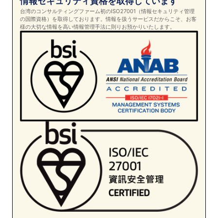
情報セキュリティ資格を取得しています
台湾のコンサルティングファーム初のISO27001（情報セキュリティ管理
の国際資格）を取得しております。情報を扱うサービスだからこそ、お客
様の大切な情報を高い情報管理手法に則りお預かりいたします。