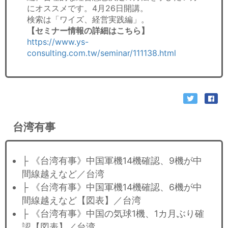
にオススメです。4月26日開講。
検索は「ワイズ、経営実践編」。
【セミナー情報の詳細はこちら】
https://www.ys-
consulting.com.tw/seminar/111138.html
台湾有事
├ 《台湾有事》中国軍機14機確認、9機が中
間線越えなど／台湾
├ 《台湾有事》中国軍機14機確認、6機が中
間線越えなど【図表】／台湾
├ 《台湾有事》中国の気球1機、1カ月ぶり確
認【図表】／台湾