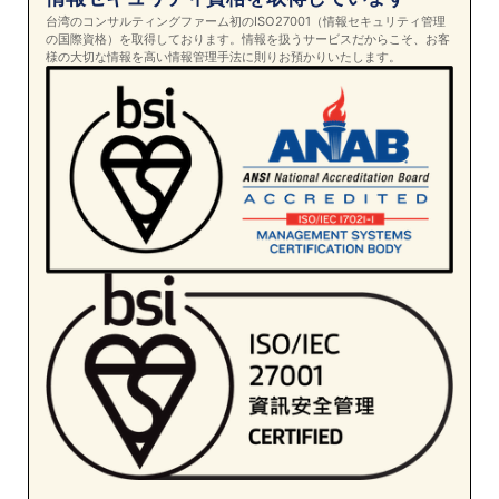
台湾のコンサルティングファーム初のISO27001（情報セキュリティ管理
の国際資格）を取得しております。情報を扱うサービスだからこそ、お客
様の大切な情報を高い情報管理手法に則りお預かりいたします。