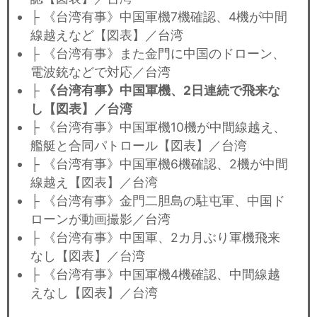
├ 《台湾有事》中国軍機7機確認、4機が中間
線越えなど【図表】／台湾
├ 《台湾有事》また金門に中国のドローン、
電波銃などで対応／台湾
├
《台湾有事》中国軍機、2日連続で飛来な
し【図表】／台湾
├ 《台湾有事》中国軍機10機が中間線越え、
艦艇と合同パトロール【図表】／台湾
├ 《台湾有事》中国軍機6機確認、2機が中間
線越え【図表】／台湾
├ 《台湾有事》金門二胆島の駐屯軍、中国ド
ローンが動画撮影／台湾
├ 《台湾有事》中国軍、2カ月ぶり軍機飛来
なし【図表】／台湾
├ 《台湾有事》中国軍機4機確認、中間線越
えなし【図表】／台湾