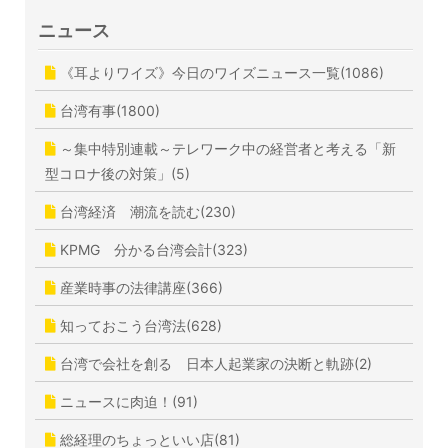
ニュース
《耳よりワイズ》今日のワイズニュース一覧(1086)
台湾有事(1800)
～集中特別連載～テレワーク中の経営者と考える「新
型コロナ後の対策」(5)
台湾経済 潮流を読む(230)
KPMG 分かる台湾会計(323)
産業時事の法律講座(366)
知っておこう台湾法(628)
台湾で会社を創る 日本人起業家の決断と軌跡(2)
ニュースに肉迫！(91)
総経理のちょっといい店(81)