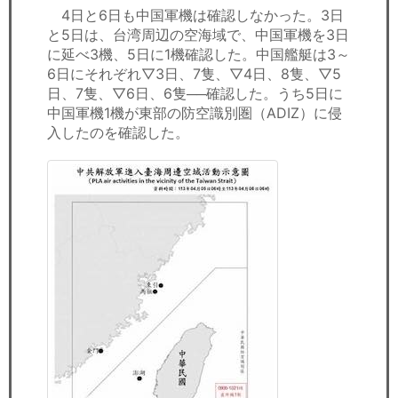
4日と6日も中国軍機は確認しなかった。3日
と5日は、台湾周辺の空海域で、中国軍機を3日
に延べ3機、5日に1機確認した。中国艦艇は3～
6日にそれぞれ▽3日、7隻、▽4日、8隻、▽5
日、7隻、▽6日、6隻──確認した。うち5日に
中国軍機1機が東部の防空識別圏（ADIZ）に侵
入したのを確認した。