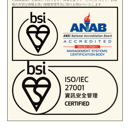
様の大切な情報を高い情報管理手法に則りお預かりいたします。