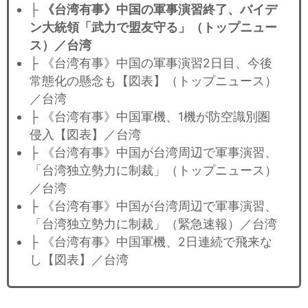
├
《台湾有事》中国の軍事演習終了、バイデ
ン大統領「武力で盟友守る」（トップニュー
ス）／台湾
├ 《台湾有事》中国の軍事演習2日目、今後
常態化の懸念も【図表】（トップニュース）
／台湾
├ 《台湾有事》中国軍機、1機が防空識別圏
侵入【図表】／台湾
├ 《台湾有事》中国が台湾周辺で軍事演習、
「台湾独立勢力に制裁」（トップニュース）
／台湾
├ 《台湾有事》中国が台湾周辺で軍事演習、
「台湾独立勢力に制裁」（緊急速報）／台湾
├ 《台湾有事》中国軍機、2日連続で飛来な
し【図表】／台湾