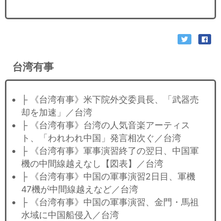
台湾有事
├ 《台湾有事》米下院外交委員長、「武器売
却を加速」／台湾
├ 《台湾有事》台湾の人気音楽アーティス
ト、「われわれ中国」発言相次ぐ／台湾
├ 《台湾有事》軍事演習終了の翌日、中国軍
機の中間線越えなし【図表】／台湾
├ 《台湾有事》中国の軍事演習2日目、軍機
47機が中間線越えなど／台湾
├ 《台湾有事》中国の軍事演習、金門・馬祖
水域に中国船侵入／台湾