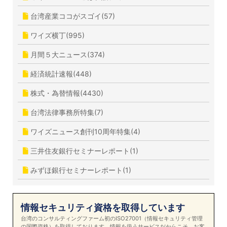
台湾産業ココがスゴイ(57)
ワイズ横丁(995)
月間５大ニュース(374)
経済統計速報(448)
株式・為替情報(4430)
台湾法律事務所特集(7)
ワイズニュース創刊10周年特集(4)
三井住友銀行セミナーレポート(1)
みずほ銀行セミナーレポート(1)
情報セキュリティ資格を取得しています
台湾のコンサルティングファーム初のISO27001（情報セキュリティ管理
の国際資格）を取得しております。情報を扱うサービスだからこそ、お客