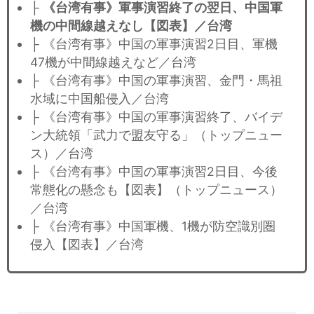
├
《台湾有事》軍事演習終了の翌日、中国軍
機の中間線越えなし【図表】／台湾
├ 《台湾有事》中国の軍事演習2日目、軍機
47機が中間線越えなど／台湾
├ 《台湾有事》中国の軍事演習、金門・馬祖
水域に中国船侵入／台湾
├ 《台湾有事》中国の軍事演習終了、バイデ
ン大統領「武力で盟友守る」（トップニュー
ス）／台湾
├ 《台湾有事》中国の軍事演習2日目、今後
常態化の懸念も【図表】（トップニュース）
／台湾
├ 《台湾有事》中国軍機、1機が防空識別圏
侵入【図表】／台湾