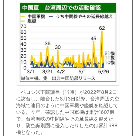
ペロシ米下院議長（当時）が2022年8月2日
に訪台し、離台した8月3日以降、台湾周辺の空
海域で連日のように中国軍機や艦艇を確認して
いる。今年、確認した中国軍機は累計1607機
で、台湾海峡の中間線やその延長線を越えた
り、防空識別圏に侵入したりしたのは累計688
機となった。