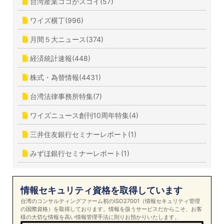
台湾産業ココがスゴイ(57)
ワイズ横丁(996)
月間５大ニュース(374)
経済統計速報(448)
株式・為替情報(4431)
台湾法律事務所特集(7)
ワイズニュース創刊10周年特集(4)
三井住友銀行セミナーレポート(1)
みずほ銀行セミナーレポート(1)
情報セキュリティ資格を取得しています
台湾のコンサルティングファーム初のISO27001（情報セキュリティ管理
の国際資格）を取得しております。情報を扱うサービスだからこそ、お客
様の大切な情報を高い情報管理手法に則りお預かりいたします。