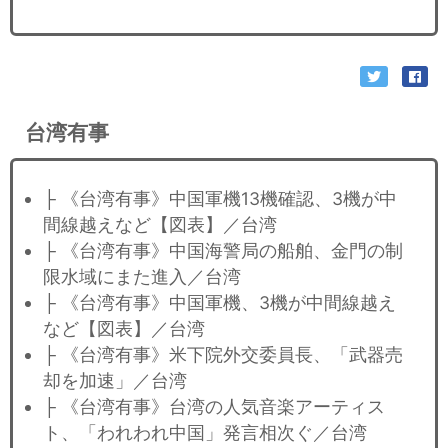
台湾有事
├ 《台湾有事》中国軍機13機確認、3機が中
間線越えなど【図表】／台湾
├ 《台湾有事》中国海警局の船舶、金門の制
限水域にまた進入／台湾
├ 《台湾有事》中国軍機、3機が中間線越え
など【図表】／台湾
├ 《台湾有事》米下院外交委員長、「武器売
却を加速」／台湾
├ 《台湾有事》台湾の人気音楽アーティス
ト、「われわれ中国」発言相次ぐ／台湾