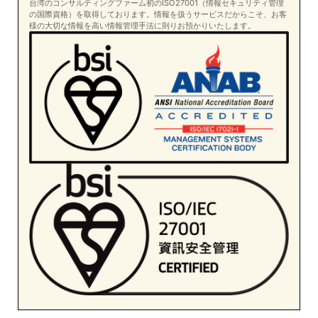
台湾のコンサルティングファーム初のISO27001（情報セキュリティ管理
の国際資格）を取得しております。情報を扱うサービスだからこそ、お客
様の大切な情報を高い情報管理手法に則りお預かりいたします。