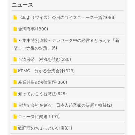
ニュース
《耳よりワイズ》今日のワイズニュース一覧(1086)
台湾有事(1800)
～集中特別連載～テレワーク中の経営者と考える「新
型コロナ後の対策」(5)
台湾経済 潮流を読む(230)
KPMG 分かる台湾会計(323)
産業時事の法律講座(366)
知っておこう台湾法(628)
台湾で会社を創る 日本人起業家の決断と軌跡(2)
ニュースに肉迫！(91)
総経理のちょっといい店(81)