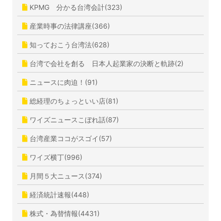
KPMG 分かる台湾会計(323)
産業時事の法律講座(366)
知っておこう台湾法(628)
台湾で会社を創る 日本人起業家の決断と軌跡(2)
ニュースに肉迫！(91)
総経理のちょっといい店(81)
ワイズニュースこぼれ話(87)
台湾産業ココがスゴイ(57)
ワイズ横丁(996)
月間５大ニュース(374)
経済統計速報(448)
株式・為替情報(4431)