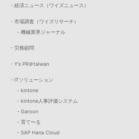
・経済ニュース（ワイズニュース）
・市場調査（ワイズリサーチ）
- 機械業界ジャーナル
・労務顧問
・Y’s PR＠taiwan
・ITソリューション
- kintone
- kintone人事評価システム
- Garoon
- 育て〜る
- SAP Hana Cloud