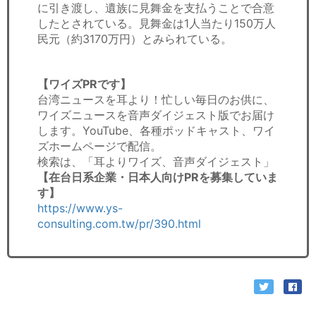
に引き渡し、遺族に見舞金を支払うことで合意
したとされている。見舞金は1人当たり150万人
民元（約3170万円）とみられている。
【ワイズPRです】
台湾ニュースを耳より！忙しい毎日のお供に、
ワイズニュースを音声ダイジェスト版でお届け
します。YouTube、各種ポッドキャスト、ワイ
ズホームページで配信。
検索は、「耳よりワイズ、音声ダイジェスト」
【在台日系企業・日本人向けPRを募集していま
す】
https://www.ys-
consulting.com.tw/pr/390.html