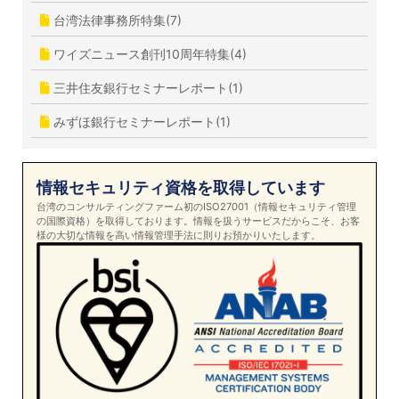
台湾法律事務所特集(7)
ワイズニュース創刊10周年特集(4)
三井住友銀行セミナーレポート(1)
みずほ銀行セミナーレポート(1)
情報セキュリティ資格を取得しています
台湾のコンサルティングファーム初のISO27001（情報セキュリティ管理
の国際資格）を取得しております。情報を扱うサービスだからこそ、お客
様の大切な情報を高い情報管理手法に則りお預かりいたします。