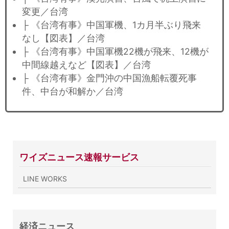
変更／台湾
├ 《台湾有事》中国軍機、1カ月半ぶり飛来
なし【図表】／台湾
├ 《台湾有事》中国軍機22機が飛来、12機が
中間線越えなど【図表】／台湾
├ 《台湾有事》金門沖の中国漁船転覆死事
件、中台が和解か／台湾
ワイズニュース速報サービス
LINE WORKS
経済ニュース