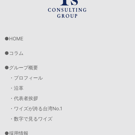
HOME
コラム
グループ概要
・プロフィール
・沿革
・代表者挨拶
・ワイズが誇る台湾No.1
・数字で見るワイズ
採用情報