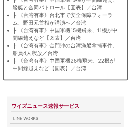
艦艇と合同パトロール【図表】／台湾
├ 《台湾有事》台北市で安全保障フォーラ
ム、野田元首相が講演へ／台湾
├ 《台湾有事》中国軍機15機飛来、11機が中
間線越えなど【図表】／台湾
├ 《台湾有事》金門沖の台湾漁船拿捕事件、
船員4人釈放／台湾
├ 《台湾有事》中国軍機28機飛来、22機が
中間線越えなど【図表】／台湾
ワイズニュース速報サービス
LINE WORKS