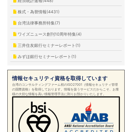
経済統計速報(448)
株式・為替情報(4431)
台湾法律事務所特集(7)
ワイズニュース創刊10周年特集(4)
三井住友銀行セミナーレポート(1)
みずほ銀行セミナーレポート(1)
情報セキュリティ資格を取得しています
台湾のコンサルティングファーム初のISO27001（情報セキュリティ管理
の国際資格）を取得しております。情報を扱うサービスだからこそ、お客
様の大切な情報を高い情報管理手法に則りお預かりいたします。