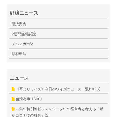
経済ニュース
購読案内
2週間無料試読
メルマガ申込
取材申込
ニュース
《耳よりワイズ》今日のワイズニュース一覧(1086)
台湾有事(1800)
～集中特別連載～テレワーク中の経営者と考える「新
型コロナ後の対策」(5)