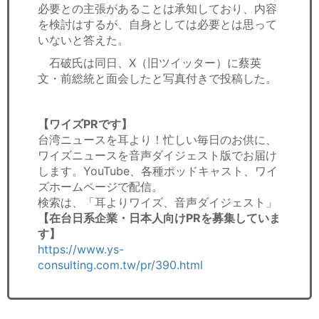
必要との主張があることは承知しており、内容
を検討はするが、自身としては必要とは思って
いないと答えた。
石破氏は同日、X（旧ツイッター）に蔡英
文・前総統と面会したと写真付きで投稿した。
【ワイズPRです】
台湾ニュースを耳より！忙しい毎日のお供に、
ワイズニュースを音声ダイジェスト版でお届け
します。YouTube、各種ポッドキャスト、ワイ
ズホームページで配信。
検索は、「耳よりワイズ、音声ダイジェスト」
【在台日系企業・日本人向けPRを募集していま
す】
https://www.ys-
consulting.com.tw/pr/390.html