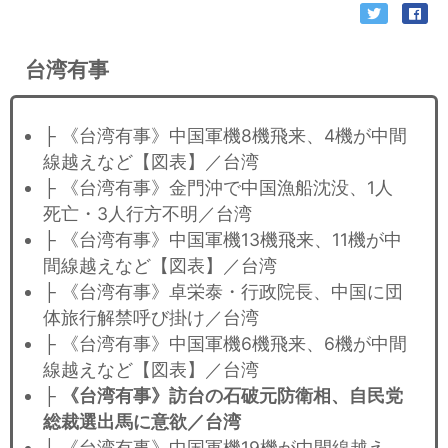
台湾有事
├ 《台湾有事》中国軍機8機飛来、4機が中間
線越えなど【図表】／台湾
├ 《台湾有事》金門沖で中国漁船沈没、1人
死亡・3人行方不明／台湾
├ 《台湾有事》中国軍機13機飛来、11機が中
間線越えなど【図表】／台湾
├ 《台湾有事》卓栄泰・行政院長、中国に団
体旅行解禁呼び掛け／台湾
├ 《台湾有事》中国軍機6機飛来、6機が中間
線越えなど【図表】／台湾
├
《台湾有事》訪台の石破元防衛相、自民党
総裁選出馬に意欲／台湾
├ 《台湾有事》中国軍機19機が中間線越え、