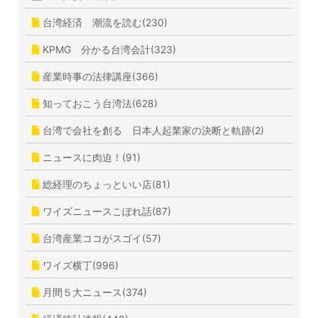
台湾経済 潮流を読む(230)
KPMG 分かる台湾会計(323)
産業時事の法律講座(366)
知っておこう台湾法(628)
台湾で会社を創る 日本人起業家の決断と軌跡(2)
ニュースに肉迫！(91)
総経理のちょっといい店(81)
ワイズニュースこぼれ話(87)
台湾産業ココがスゴイ(57)
ワイズ横丁(996)
月間５大ニュース(374)