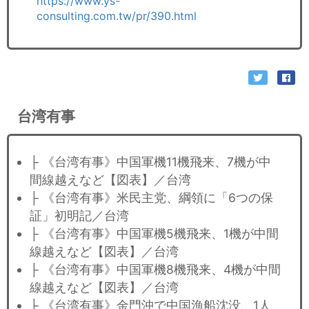
https://www.ys-
consulting.com.tw/pr/390.html
台湾有事
├ 《台湾有事》中国軍機11機飛来、7機が中
間線越えなど【図表】／台湾
├ 《台湾有事》米民主党、綱領に「6つの保
証」初明記／台湾
├ 《台湾有事》中国軍機5機飛来、1機が中間
線越えなど【図表】／台湾
├ 《台湾有事》中国軍機8機飛来、4機が中間
線越えなど【図表】／台湾
├ 《台湾有事》金門沖で中国漁船沈没、1人