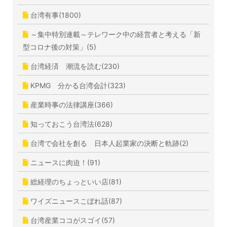
台湾有事(1800)
～集中特別連載～テレワーク中の経営者と考える「新
型コロナ後の対策」(5)
台湾経済 潮流を読む(230)
KPMG 分かる台湾会計(323)
産業時事の法律講座(366)
知っておこう台湾法(628)
台湾で会社を創る 日本人起業家の決断と軌跡(2)
ニュースに肉迫！(91)
総経理のちょっといい店(81)
ワイズニュースこぼれ話(87)
台湾産業ココがスゴイ(57)