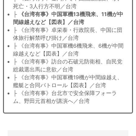
死亡・3人行方不明／台湾
├
《台湾有事》中国軍機13機飛来、11機が中
間線越えなど【図表】／台湾
├ 《台湾有事》卓栄泰・行政院長、中国に団
体旅行解禁呼び掛け／台湾
├ 《台湾有事》中国軍機6機飛来、6機が中間
線越えなど【図表】／台湾
├ 《台湾有事》訪台の石破元防衛相、自民党
総裁選出馬に意欲／台湾
├ 《台湾有事》中国軍機19機が中間線越え、
艦艇と合同パトロール【図表】／台湾
├ 《台湾有事》台北市で安全保障フォーラ
ム、野田元首相が講演へ／台湾