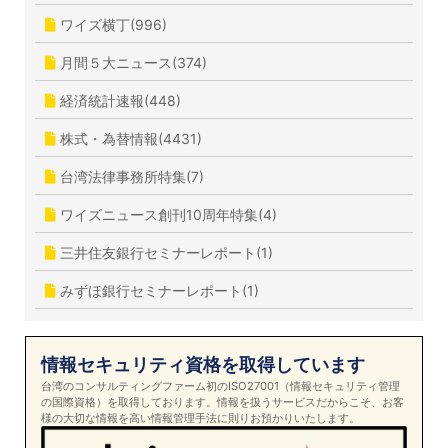
ワイズ横丁(996)
月間５大ニュース(374)
経済統計速報(448)
株式・為替情報(4431)
台湾法律事務所特集(7)
ワイズニュース創刊10周年特集(4)
三井住友銀行セミナーレポート(1)
みずほ銀行セミナーレポート(1)
情報セキュリティ資格を取得しています
台湾のコンサルティングファーム初のISO27001（情報セキュリティ管理
の国際資格）を取得しております。情報を扱うサービスだからこそ、お客
様の大切な情報を高い情報管理手法に則りお預かりいたします。