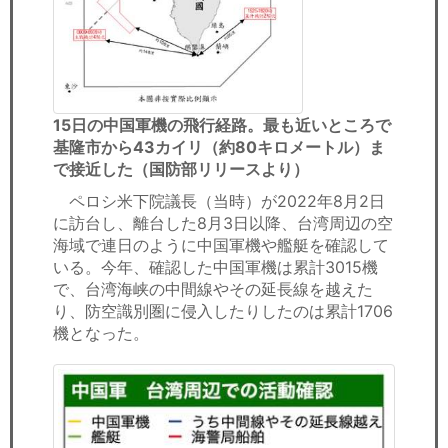
15日の中国軍機の飛行経路。最も近いところで
基隆市から43カイリ（約80キロメートル）ま
で接近した（国防部リリースより）
ペロシ米下院議長（当時）が2022年8月2日
に訪台し、離台した8月3日以降、台湾周辺の空
海域で連日のように中国軍機や艦艇を確認して
いる。今年、確認した中国軍機は累計3015機
で、台湾海峡の中間線やその延長線を越えた
り、防空識別圏に侵入したりしたのは累計1706
機となった。