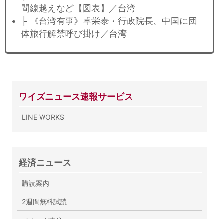
間線越えなど【図表】／台湾
├ 《台湾有事》卓栄泰・行政院長、中国に団
体旅行解禁呼び掛け／台湾
ワイズニュース速報サービス
LINE WORKS
経済ニュース
購読案内
2週間無料試読