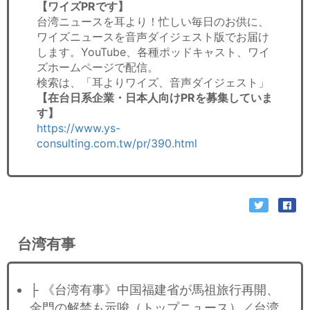
【ワイズPRです】
台湾ニュースを耳より！忙しい毎日のお供に、
ワイズニュースを音声ダイジェスト版でお届け
します。YouTube、各種ポッドキャスト、ワイ
ズホームページで配信。
検索は、「耳よりワイズ、音声ダイジェスト」
【在台日系企業・日本人向けPRを募集していま
す】
https://www.ys-
consulting.com.tw/pr/390.html
台湾有事
├ 《台湾有事》中国福建省が馬祖旅行再開、
金門の解禁も示唆（トップニュース）／台湾