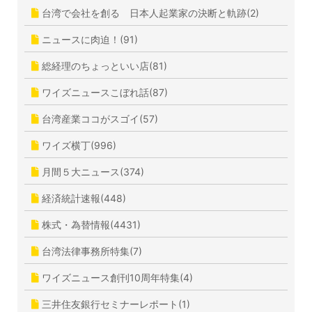
台湾で会社を創る 日本人起業家の決断と軌跡(2)
ニュースに肉迫！(91)
総経理のちょっといい店(81)
ワイズニュースこぼれ話(87)
台湾産業ココがスゴイ(57)
ワイズ横丁(996)
月間５大ニュース(374)
経済統計速報(448)
株式・為替情報(4431)
台湾法律事務所特集(7)
ワイズニュース創刊10周年特集(4)
三井住友銀行セミナーレポート(1)