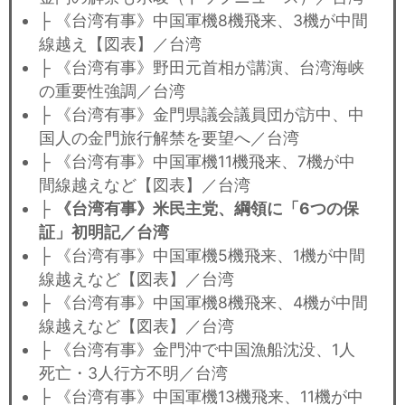
├ 《台湾有事》中国軍機8機飛来、3機が中間
線越え【図表】／台湾
├ 《台湾有事》野田元首相が講演、台湾海峡
の重要性強調／台湾
├ 《台湾有事》金門県議会議員団が訪中、中
国人の金門旅行解禁を要望へ／台湾
├ 《台湾有事》中国軍機11機飛来、7機が中
間線越えなど【図表】／台湾
├
《台湾有事》米民主党、綱領に「6つの保
証」初明記／台湾
├ 《台湾有事》中国軍機5機飛来、1機が中間
線越えなど【図表】／台湾
├ 《台湾有事》中国軍機8機飛来、4機が中間
線越えなど【図表】／台湾
├ 《台湾有事》金門沖で中国漁船沈没、1人
死亡・3人行方不明／台湾
├ 《台湾有事》中国軍機13機飛来、11機が中