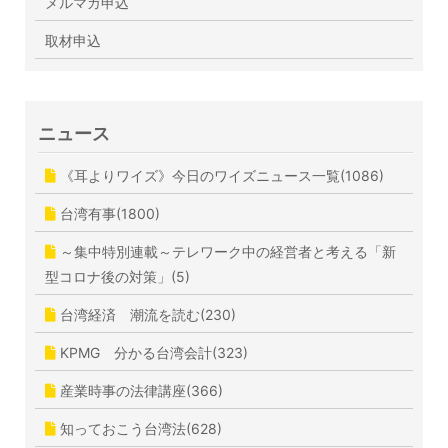
メルマガ申込
取材申込
ニュース
《耳よりワイズ》今日のワイズニュース一覧(1086)
台湾有事(1800)
～集中特別連載～テレワーク中の経営者と考える「新
型コロナ後の対策」(5)
台湾経済 潮流を読む(230)
KPMG 分かる台湾会計(323)
産業時事の法律講座(366)
知っておこう台湾法(628)