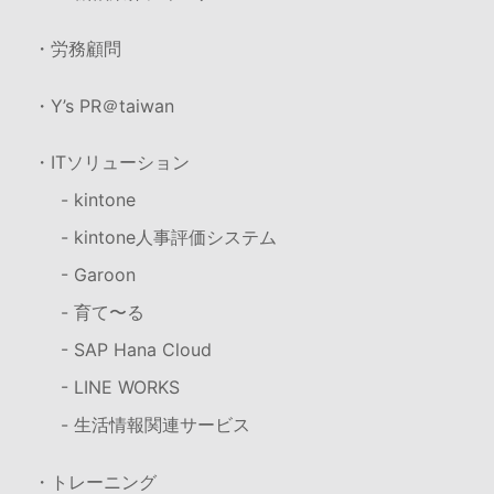
・労務顧問
・Y’s PR＠taiwan
・ITソリューション
- kintone
- kintone人事評価システム
- Garoon
- 育て〜る
- SAP Hana Cloud
- LINE WORKS
- 生活情報関連サービス
・トレーニング