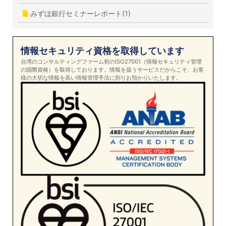
みずほ銀行セミナーレポート(1)
情報セキュリティ資格を取得しています
台湾のコンサルティングファーム初のISO27001（情報セキュリティ管理
の国際資格）を取得しております。情報を扱うサービスだからこそ、お客
様の大切な情報を高い情報管理手法に則りお預かりいたします。