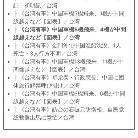
証」初明記／台湾
├ 《台湾有事》中国軍機5機飛来、1機が中間
線越えなど【図表】／台湾
├
《台湾有事》中国軍機8機飛来、4機が中間
線越えなど【図表】／台湾
├ 《台湾有事》金門沖で中国漁船沈没、1人
死亡・3人行方不明／台湾
├ 《台湾有事》中国軍機13機飛来、11機が中
間線越えなど【図表】／台湾
├ 《台湾有事》卓栄泰・行政院長、中国に団
体旅行解禁呼び掛け／台湾
├ 《台湾有事》中国軍機6機飛来、6機が中間
線越えなど【図表】／台湾
├ 《台湾有事》訪台の石破元防衛相、自民党
総裁選出馬に意欲／台湾