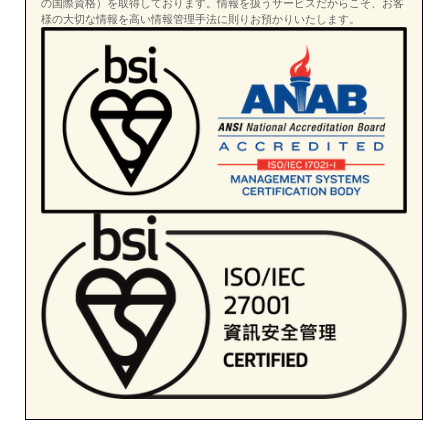
の国際資格）を取得しております。情報を扱うサービスだからこそ、お客
様の大切な情報を高い情報管理手法に則りお預かりいたします。