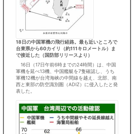
18日の中国軍機の飛行経路。最も近いところで
台東県から60カイリ（約111キロメートル）ま
で接近した（国防部リリースより）
16日（17日午前6時までの24時間）は、中国
軍機を延べ13機、中国艦艇を7隻確認し、うち
軍機12機が台湾海峡の中間線を越え、北部、南
西と東部の防空識別圏（ADIZ）に侵入したと発
表した。