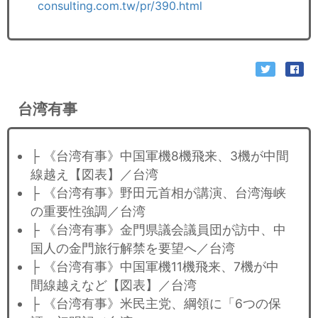
consulting.com.tw/pr/390.html
台湾有事
├ 《台湾有事》中国軍機8機飛来、3機が中間
線越え【図表】／台湾
├ 《台湾有事》野田元首相が講演、台湾海峡
の重要性強調／台湾
├ 《台湾有事》金門県議会議員団が訪中、中
国人の金門旅行解禁を要望へ／台湾
├ 《台湾有事》中国軍機11機飛来、7機が中
間線越えなど【図表】／台湾
├ 《台湾有事》米民主党、綱領に「6つの保