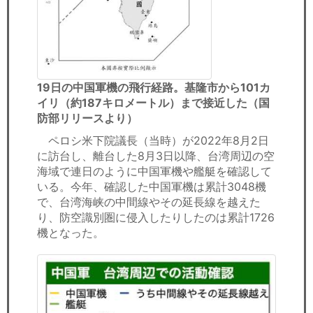
19日の中国軍機の飛行経路。基隆市から101カ
イリ（約187キロメートル）まで接近した（国
防部リリースより）
ペロシ米下院議長（当時）が2022年8月2日
に訪台し、離台した8月3日以降、台湾周辺の空
海域で連日のように中国軍機や艦艇を確認して
いる。今年、確認した中国軍機は累計3048機
で、台湾海峡の中間線やその延長線を越えた
り、防空識別圏に侵入したりしたのは累計1726
機となった。