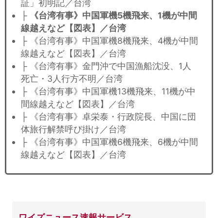
証」初明記／台湾
├
《台湾有事》中国軍機5機飛来、1機が中間
線越えなど【図表】／台湾
├ 《台湾有事》中国軍機8機飛来、4機が中間
線越えなど【図表】／台湾
├ 《台湾有事》金門沖で中国漁船沈没、1人
死亡・3人行方不明／台湾
├ 《台湾有事》中国軍機13機飛来、11機が中
間線越えなど【図表】／台湾
├ 《台湾有事》卓栄泰・行政院長、中国に団
体旅行解禁呼び掛け／台湾
├ 《台湾有事》中国軍機6機飛来、6機が中間
線越えなど【図表】／台湾
ワイズニュース速報サービス