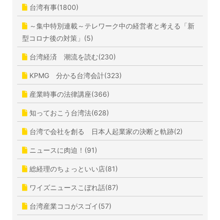
台湾有事(1800)
～集中特別連載～テレワーク中の経営者と考える「新
型コロナ後の対策」(5)
台湾経済 潮流を読む(230)
KPMG 分かる台湾会計(323)
産業時事の法律講座(366)
知っておこう台湾法(628)
台湾で会社を創る 日本人起業家の決断と軌跡(2)
ニュースに肉迫！(91)
総経理のちょっといい店(81)
ワイズニュースこぼれ話(87)
台湾産業ココがスゴイ(57)