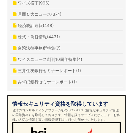
ワイズ横丁(996)
月間５大ニュース(374)
経済統計速報(448)
株式・為替情報(4431)
台湾法律事務所特集(7)
ワイズニュース創刊10周年特集(4)
三井住友銀行セミナーレポート(1)
みずほ銀行セミナーレポート(1)
情報セキュリティ資格を取得しています
台湾のコンサルティングファーム初のISO27001（情報セキュリティ管理
の国際資格）を取得しております。情報を扱うサービスだからこそ、お客
様の大切な情報を高い情報管理手法に則りお預かりいたします。