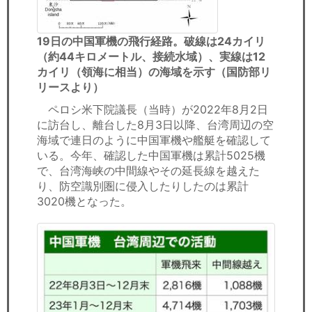
19日の中国軍機の飛行経路。破線は24カイリ
（約44キロメートル、接続水域）、実線は12
カイリ（領海に相当）の海域を示す（国防部リ
リースより）
ペロシ米下院議長（当時）が2022年8月2日
に訪台し、離台した8月3日以降、台湾周辺の空
海域で連日のように中国軍機や艦艇を確認して
いる。今年、確認した中国軍機は累計5025機
で、台湾海峡の中間線やその延長線を越えた
り、防空識別圏に侵入したりしたのは累計
3020機となった。