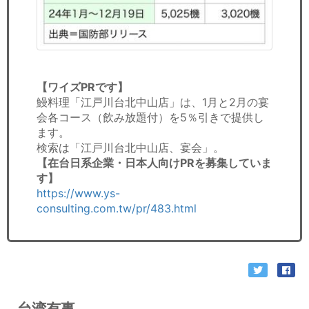
【ワイズPRです】
鰻料理「江戸川台北中山店」は、1月と2月の宴
会各コース（飲み放題付）を5％引きで提供し
ます。
検索は「江戸川台北中山店、宴会」。
【在台日系企業・日本人向けPRを募集していま
す】
https://www.ys-
consulting.com.tw/pr/483.html
台湾有事