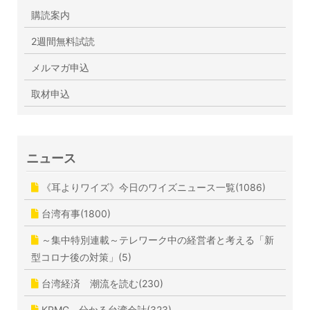
購読案内
2週間無料試読
メルマガ申込
取材申込
ニュース
《耳よりワイズ》今日のワイズニュース一覧(1086)
台湾有事(1800)
～集中特別連載～テレワーク中の経営者と考える「新
型コロナ後の対策」(5)
台湾経済 潮流を読む(230)
KPMG 分かる台湾会計(323)