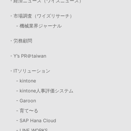
・経済ニュース（ワイズニュース）
・市場調査（ワイズリサーチ）
- 機械業界ジャーナル
・労務顧問
・Y’s PR＠taiwan
・ITソリューション
- kintone
- kintone人事評価システム
- Garoon
- 育て〜る
- SAP Hana Cloud
- LINE WORKS