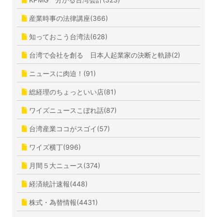
産業時事の法律講座(366)
知っておこう台湾法(628)
台湾で会社を創る 日本人起業家の決断と軌跡(2)
ニュースに肉迫！(91)
総経理のちょっといい店(81)
ワイズニュースこぼれ話(87)
台湾産業ココがスゴイ(57)
ワイズ横丁(996)
月間５大ニュース(374)
経済統計速報(448)
株式・為替情報(4431)