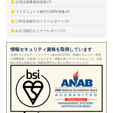
台湾法律事務所特集(7)
ワイズニュース創刊10周年特集(4)
三井住友銀行セミナーレポート(1)
みずほ銀行セミナーレポート(1)
情報セキュリティ資格を取得しています
台湾のコンサルティングファーム初のISO27001（情報セキュリティ管理
の国際資格）を取得しております。情報を扱うサービスだからこそ、お客
様の大切な情報を高い情報管理手法に則りお預かりいたします。