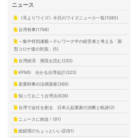
ニュース
《耳よりワイズ》今日のワイズニュース一覧(1085)
台湾有事(1798)
～集中特別連載～テレワーク中の経営者と考える「新
型コロナ後の対策」(5)
台湾経済 潮流を読む(230)
KPMG 分かる台湾会計(323)
産業時事の法律講座(366)
知っておこう台湾法(628)
台湾で会社を創る 日本人起業家の決断と軌跡(2)
ニュースに肉迫！(91)
総経理のちょっといい店(81)