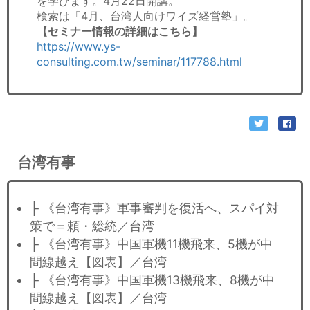
を学びます。4月22日開講。
検索は「4月、台湾人向けワイズ経営塾」。
【セミナー情報の詳細はこちら】
https://www.ys-
consulting.com.tw/seminar/117788.html
台湾有事
├ 《台湾有事》軍事審判を復活へ、スパイ対
策で＝頼・総統／台湾
├ 《台湾有事》中国軍機11機飛来、5機が中
間線越え【図表】／台湾
├ 《台湾有事》中国軍機13機飛来、8機が中
間線越え【図表】／台湾