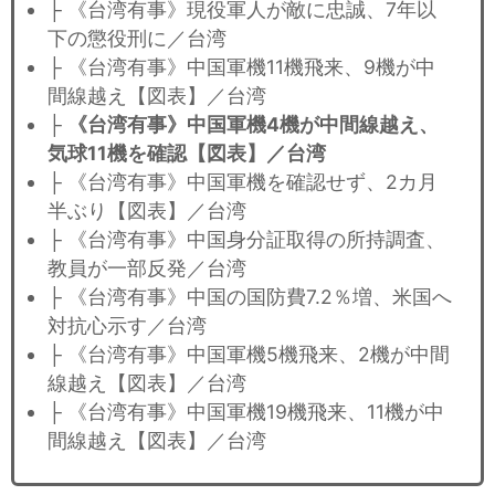
├ 《台湾有事》現役軍人が敵に忠誠、7年以
下の懲役刑に／台湾
├ 《台湾有事》中国軍機11機飛来、9機が中
間線越え【図表】／台湾
├
《台湾有事》中国軍機4機が中間線越え、
気球11機を確認【図表】／台湾
├ 《台湾有事》中国軍機を確認せず、2カ月
半ぶり【図表】／台湾
├ 《台湾有事》中国身分証取得の所持調査、
教員が一部反発／台湾
├ 《台湾有事》中国の国防費7.2％増、米国へ
対抗心示す／台湾
├ 《台湾有事》中国軍機5機飛来、2機が中間
線越え【図表】／台湾
├ 《台湾有事》中国軍機19機飛来、11機が中
間線越え【図表】／台湾