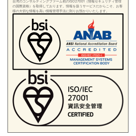
台湾のコンサルティングファーム初のISO27001（情報セキュリティ管理
の国際資格）を取得しております。情報を扱うサービスだからこそ、お客
様の大切な情報を高い情報管理手法に則りお預かりいたします。