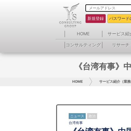
新規登録
パスワード
HOME
サービス紹
コンサルティング
リサーチ
《台湾有事》中
HOME
サービス紹介（業務
ニュース
政治
台湾有事