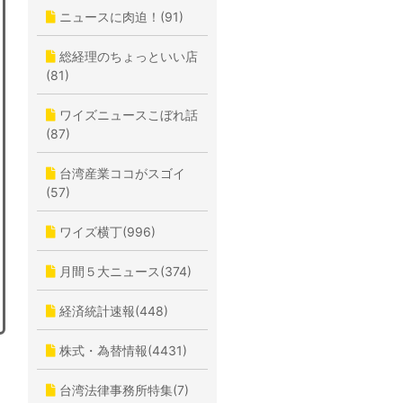
ニュースに肉迫！(91)
総経理のちょっといい店
(81)
ワイズニュースこぼれ話
(87)
台湾産業ココがスゴイ
(57)
ワイズ横丁(996)
月間５大ニュース(374)
経済統計速報(448)
株式・為替情報(4431)
台湾法律事務所特集(7)