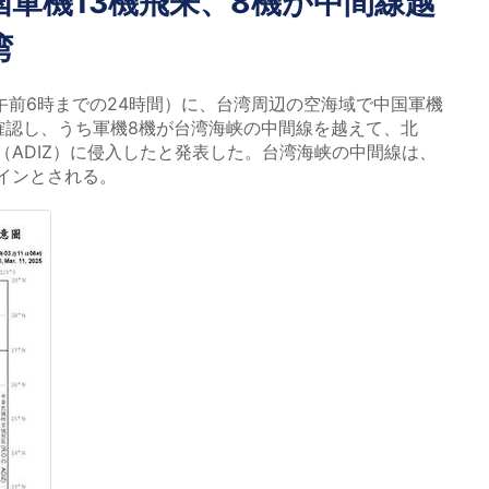
軍機13機飛来、8機が中間線越
湾
日午前6時までの24時間）に、台湾周辺の空海域で中国軍機
隻確認し、うち軍機8機が台湾海峡の中間線を越えて、北
（ADIZ）に侵入したと発表した。台湾海峡の中間線は、
インとされる。