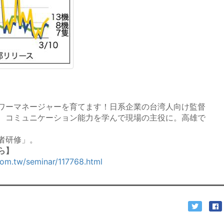
ワーマネージャーを育てます！日系企業の台湾人向け監督
、コミュニケーション能力を学んで現場の主役に。高雄で
者研修」。
ら】
com.tw/seminar/117768.html