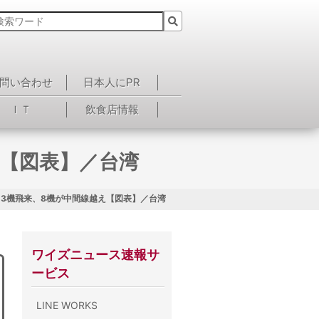
問い合わせ
日本人にPR
ＩＴ
飲食店情報
え【図表】／台湾
13機飛来、8機が中間線越え【図表】／台湾
ワイズニュース速報サ
ービス
LINE WORKS