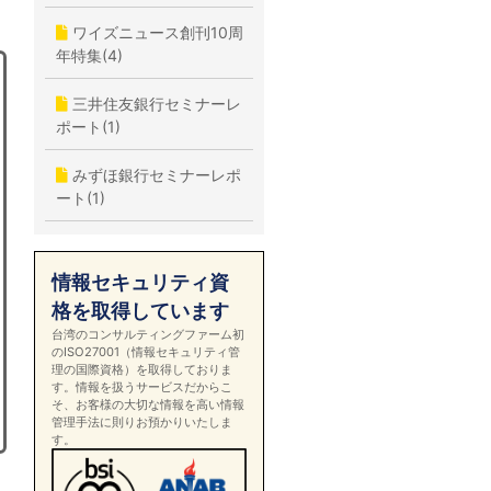
ワイズニュース創刊10周
年特集(4)
三井住友銀行セミナーレ
ポート(1)
みずほ銀行セミナーレポ
ート(1)
情報セキュリティ資
格を取得しています
台湾のコンサルティングファーム初
のISO27001（情報セキュリティ管
理の国際資格）を取得しておりま
す。情報を扱うサービスだからこ
そ、お客様の大切な情報を高い情報
管理手法に則りお預かりいたしま
す。