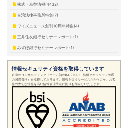
株式・為替情報(4432)
台湾法律事務所特集(7)
ワイズニュース創刊10周年特集(4)
三井住友銀行セミナーレポート(1)
みずほ銀行セミナーレポート(1)
情報セキュリティ資格を取得しています
台湾のコンサルティングファーム初のISO27001（情報セキュリティ管理
の国際資格）を取得しております。情報を扱うサービスだからこそ、お客
様の大切な情報を高い情報管理手法に則りお預かりいたします。