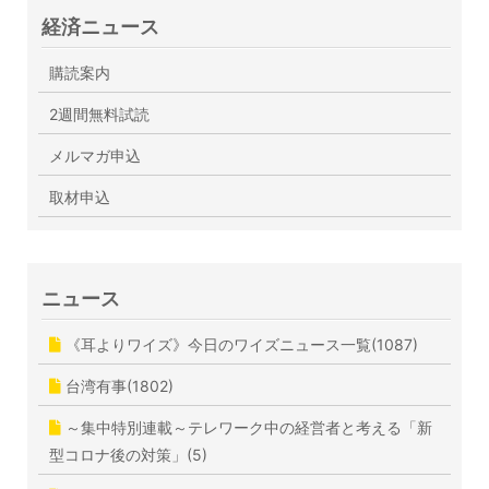
経済ニュース
購読案内
2週間無料試読
メルマガ申込
取材申込
ニュース
《耳よりワイズ》今日のワイズニュース一覧(1087)
台湾有事(1802)
～集中特別連載～テレワーク中の経営者と考える「新
型コロナ後の対策」(5)