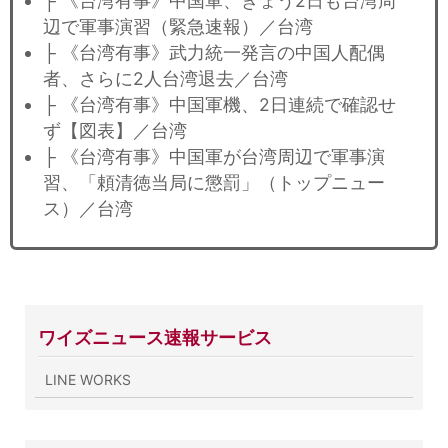
├ 《台湾有事》中国軍、きょう2日も台湾周
辺で軍事演習（緊急速報）／台湾
├ 《台湾有事》武力統一発言の中国人配偶
者、さらに2人台湾退去／台湾
├ 《台湾有事》中国軍機、2日連続で確認せ
ず【図表】／台湾
├ 《台湾有事》中国軍が台湾周辺で軍事演
習、「頼清徳当局に懲罰」（トップニュー
ス）／台湾
ワイズニュース速報サービス
LINE WORKS