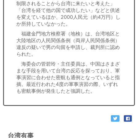
制限されることから台湾に来たいと考えた」
「台湾を経て他の国で成功したい」などと供述
を変えているほか、2000人民元（約4万円）し
か所持していなかった。
福建金門地方検察署（地検）は、台湾地区と
大陸地区の人民関係条例（両岸人民関係条例）
違反の疑いで男の勾留を申請し、裁判所に認め
られた。
海委会の管碧玲・主任委員は、中国はさまざ
まな手段を用いて台湾の反応を探っており、軍
事演習に合わせた密航も通例となっていると指
摘。最近行われた4度の軍事演習の際、いずれ
も密航事例が発生したと強調した。
台湾有事