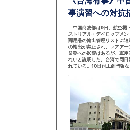
《台湾有事》中
事演習への対抗
中国商務部は9日、航空機
ストリアル・デベロップメン
両用品の輸出管理リストに追
の輸出が禁止され、レアアー
業務への影響はあるが、軍用
ないと説明した。台湾で同日
れている。10日付工商時報