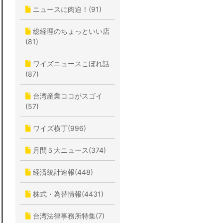
ニュースに肉迫！(91)
総経理のちょっといい店
(81)
ワイズニュースこぼれ話
(87)
台湾産業ココがスゴイ
(57)
ワイズ横丁(996)
月間５大ニュース(374)
経済統計速報(448)
株式・為替情報(4431)
台湾法律事務所特集(7)