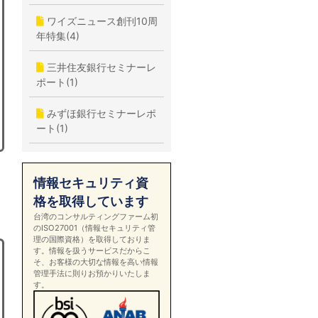
ワイズニュース創刊10周
年特集(4)
三井住友銀行セミナーレ
ポート(1)
みずほ銀行セミナーレポ
ート(1)
情報セキュリティ資
格を取得しています
台湾のコンサルティングファーム初
のISO27001（情報セキュリティ管
理の国際資格）を取得しておりま
す。情報を扱うサービスだからこ
そ、お客様の大切な情報を高い情報
管理手法に則りお預かりいたしま
す。