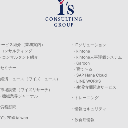
サービス紹介（業務案内）
・ITソリューション
・コンサルティング
- kintone
- コンサルタント紹介
- kintone人事評価システム
- Garoon
・セミナー
- 育て〜る
- SAP Hana Cloud
・経済ニュース（ワイズニュース）
- LINE WORKS
- 生活情報関連サービス
・市場調査（ワイズリサーチ）
- 機械業界ジャーナル
・トレーニング
・労務顧問
・情報セキュリティ
Y’s PR＠taiwan
・飲食店情報