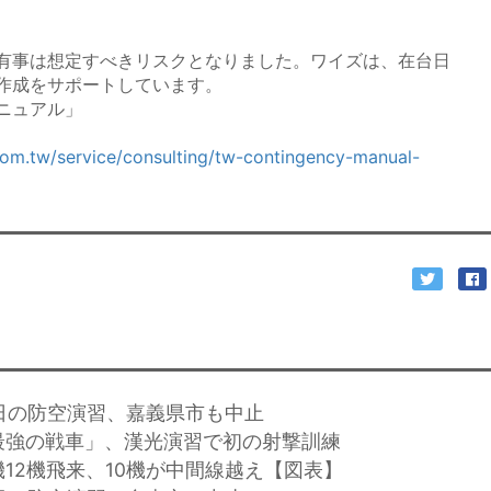
有事は想定すべきリスクとなりました。ワイズは、在台日
作成をサポートしています。
ニュアル」
com.tw/service/consulting/tw-contingency-manual-
8日の防空演習、嘉義県市も中止
最強の戦車」、漢光演習で初の射撃訓練
機12機飛来、10機が中間線越え【図表】