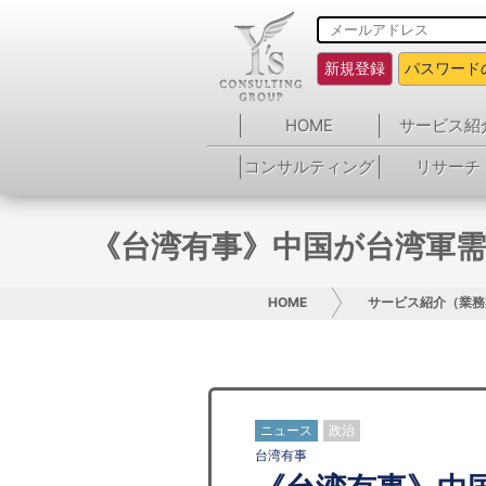
新規登録
パスワード
HOME
サービス紹
コンサルティング
リサーチ
《台湾有事》中国が台湾軍需
HOME
サービス紹介（業務
ニュース
政治
台湾有事