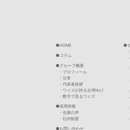
HOME
コラム
グループ概要
・プロフィール
・沿革
・代表者挨拶
・ワイズが誇る台湾No.1
・数字で見るワイズ
採用情報
・先輩の声
・社内制度
・
お問い合わせ