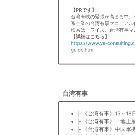
【PRです】
台湾海峡の緊張が高まる中、
系企業の台湾有事マニュアル
検索は「ワイズ、台湾有事マ
【詳細はこちら】
https://www.ys-consulting.
guide.html
台湾有事
├ 《台湾有事》15～1
├ 《台湾有事》「地上
├ 《台湾有事》中国軍