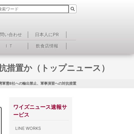
問い合わせ
日本人にPR
ＩＴ
飲食店情報
対抗措置か（トップニュース）
湾軍需8社への輸出禁止、軍事演習への対抗措置か（トップニュース）
ワイズニュース速報サ
ービス
LINE WORKS