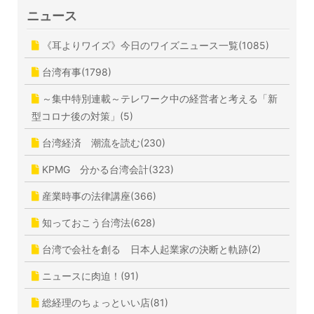
ニュース
《耳よりワイズ》今日のワイズニュース一覧(1085)
台湾有事(1798)
～集中特別連載～テレワーク中の経営者と考える「新
型コロナ後の対策」(5)
台湾経済 潮流を読む(230)
KPMG 分かる台湾会計(323)
産業時事の法律講座(366)
知っておこう台湾法(628)
台湾で会社を創る 日本人起業家の決断と軌跡(2)
ニュースに肉迫！(91)
総経理のちょっといい店(81)