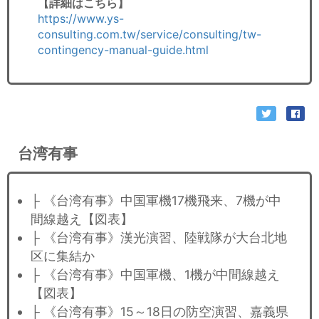
【詳細はこちら】
https://www.ys-
consulting.com.tw/service/consulting/tw-
contingency-manual-guide.html
台湾有事
├ 《台湾有事》中国軍機17機飛来、7機が中
間線越え【図表】
├ 《台湾有事》漢光演習、陸戦隊が大台北地
区に集結か
├ 《台湾有事》中国軍機、1機が中間線越え
【図表】
├ 《台湾有事》15～18日の防空演習、嘉義県