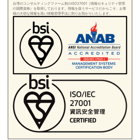
台湾のコンサルティングファーム初のISO27001（情報セキュリティ管理
の国際資格）を取得しております。情報を扱うサービスだからこそ、お客
様の大切な情報を高い情報管理手法に則りお預かりいたします。