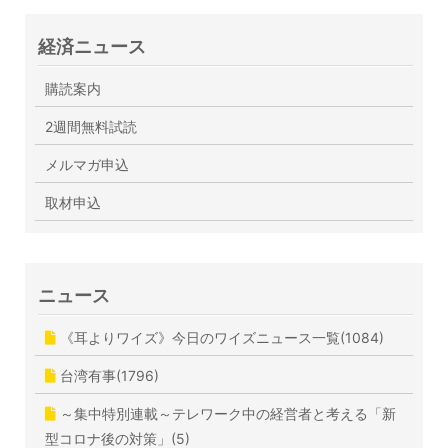
経済ニュース
購読案内
2週間無料試読
メルマガ申込
取材申込
ニュース
《耳よりワイズ》今日のワイズニュース一覧(1084)
台湾有事(1796)
～集中特別連載～テレワーク中の経営者と考える「新
型コロナ後の対策」(5)