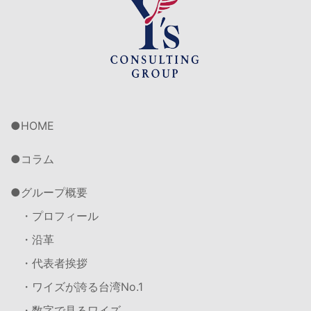
HOME
コラム
グループ概要
・プロフィール
・沿革
・代表者挨拶
・ワイズが誇る台湾No.1
・数字で見るワイズ