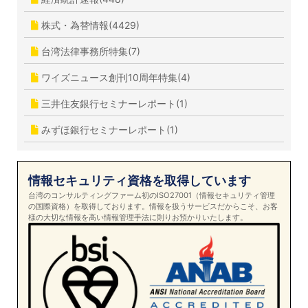
株式・為替情報(4429)
台湾法律事務所特集(7)
ワイズニュース創刊10周年特集(4)
三井住友銀行セミナーレポート(1)
みずほ銀行セミナーレポート(1)
情報セキュリティ資格を取得しています
台湾のコンサルティングファーム初のISO27001（情報セキュリティ管理
の国際資格）を取得しております。情報を扱うサービスだからこそ、お客
様の大切な情報を高い情報管理手法に則りお預かりいたします。