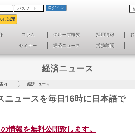
ログイン
の再設定
介
コラム
グループ概要
採用情報
お
セミナー
経済ニュース
労務顧問
経済ニュース
案内）
経済ニュース
スニュースを毎日16時に日本語で
ての情報を無料公開致します。