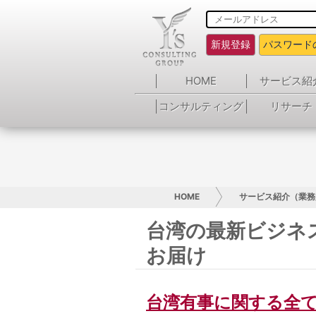
新規登録
パスワード
HOME
サービス紹
コンサルティング
リサーチ
HOME
サービス紹介（業務
台湾の最新ビジネ
お届け
台湾有事に関する全