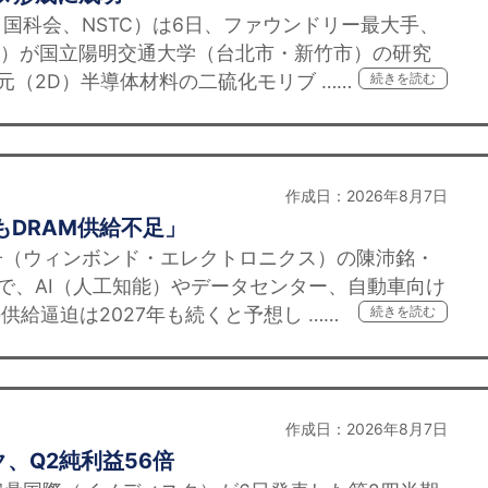
科会、NSTC）は6日、ファウンドリー最大手、
C）が国立陽明交通大学（台北市・新竹市）の研究
元（2D）半導体材料の二硫化モリブ ……
続きを読む
作成日：2026年8月7日
もDRAM供給不足」
（ウィンボンド・エレクトロニクス）の陳沛銘・
で、AI（人工知能）やデータセンター、自動車向け
供給逼迫は2027年も続くと予想し ……
続きを読む
作成日：2026年8月7日
、Q2純利益56倍