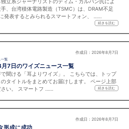
独立系ジャーナリストのティム・カルパン氏によ
手、台湾積体電路製造（TSMC）は、DRAM不足
に発表するとみられるスマートフォン、 ……
続きを読む
作成日：2026年8月7日
ス一覧
8月7日のワイズニュース一覧
で聞ける「耳よりワイズ」。 こちらでは、トップ
のタイトルをまとめてお届けします。 ページ上部
さい。 スマートフ ……
続きを読む
作成日：2026年8月7日
スタ形成に成功