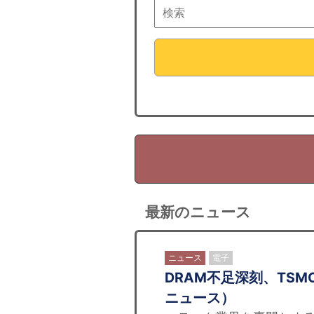
最新のニュース
ニュース
電子
DRAM不足深刻、TS
ニュース）