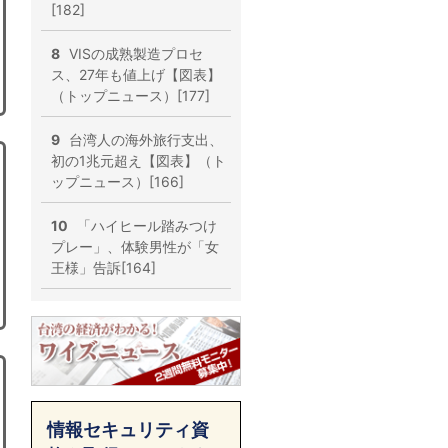
[182]
8
VISの成熟製造プロセ
ス、27年も値上げ【図表】
（トップニュース）[177]
9
台湾人の海外旅行支出、
初の1兆元超え【図表】（ト
ップニュース）[166]
10
「ハイヒール踏みつけ
プレー」、体験男性が「女
王様」告訴[164]
情報セキュリティ資