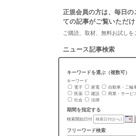
正規会員の方は、毎日の
ての記事がご覧いただけ
ご購読、取材、無料お試しを
ニュース記事検索
キーワードを選ぶ（複数可）
キーワード
電子
家電
自動車・二輪
医薬
建設
商業・サービ
社会
法律
期間を指定する
検索開始日付
フリーワード検索