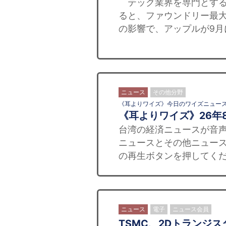
テック業界を専門とする
ると、ファウンドリー最大
の影響で、アップルが9月
ニュース
その他分野
《耳よりワイズ》今日のワイズニュー
《耳よりワイズ》26年
台湾の経済ニュースが音声
ニュースとその他ニュース
の再生ボタンを押してくだ
ニュース
電子
ニュース会員
TSMC、2Dトランジ