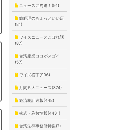
ニュースに肉迫！(91)
総経理のちょっといい店
(81)
ワイズニュースこぼれ話
(87)
台湾産業ココがスゴイ
(57)
ワイズ横丁(996)
月間５大ニュース(374)
経済統計速報(448)
株式・為替情報(4431)
台湾法律事務所特集(7)