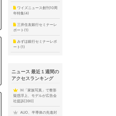
ワイズニュース創刊10周
年特集(4)
三井住友銀行セミナーレ
ポート(1)
みずほ銀行セミナーレポ
ート(1)
ニュース 最近１週間の
アクセスランキング
￼「家族写真」で整形
疑惑浮上、モデルが広告会
社提訴[390]
AUO、半導体の先進封