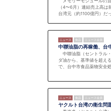
メモリーモジュールの宜
（4〜6月）連結売上高は前期
台湾元（約1100億円）だ
ニュース
食品
ニュース会員
中聯油脂の再稼働、台
中聯油脂（セントラル・
ダ油から、基準値を超え
で、台中市食品薬物安全処
ニュース
食品
ニュース会員
ヤクルト台湾の衛生問