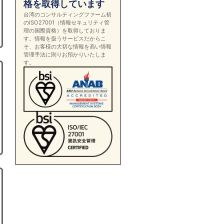
格を取得しています
台湾のコンサルティングファーム初
のISO27001（情報セキュリティ管
理の国際資格）を取得しておりま
す。情報を扱うサービスだからこ
そ、お客様の大切な情報を高い情報
管理手法に則りお預かりいたしま
す。