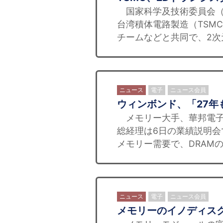
国家科学及技術委員会（国
台湾積体電路製造（TSM
チームなどと共同で、2次
ニュース
電子
ニュース会員
ウィンボンド、「27年
メモリー大手、華邦電子
総経理は6日の業績説明会
メモリー需要で、DRAMの
ニュース
電子
ニュース会員
メモリーのイノディスク