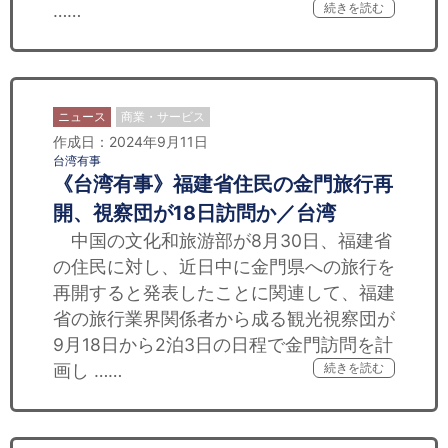
……
続きを読む
ニュース
商業・サービス
作成日：2024年9月11日
台湾有事
《台湾有事》福建省住民の金門旅行再
開、視察団が18日訪問か／台湾
中国の文化和旅游部が8月30日、福建省
の住民に対し、近日中に金門県への旅行を
再開すると発表したことに関連して、福建
省の旅行業界関係者から成る観光視察団が
9月18日から2泊3日の日程で金門訪問を計
画し ……
続きを読む