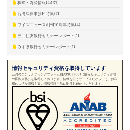
株式・為替情報(4431)
台湾法律事務所特集(7)
ワイズニュース創刊10周年特集(4)
三井住友銀行セミナーレポート(1)
みずほ銀行セミナーレポート(1)
情報セキュリティ資格を取得しています
台湾のコンサルティングファーム初のISO27001（情報セキュリティ管理
の国際資格）を取得しております。情報を扱うサービスだからこそ、お客
様の大切な情報を高い情報管理手法に則りお預かりいたします。