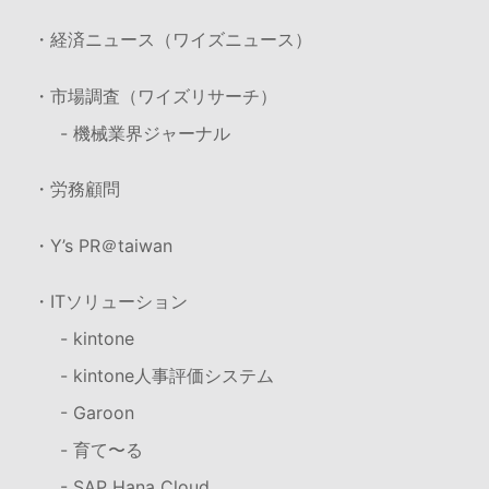
・経済ニュース（ワイズニュース）
・市場調査（ワイズリサーチ）
- 機械業界ジャーナル
・労務顧問
・Y’s PR＠taiwan
・ITソリューション
- kintone
- kintone人事評価システム
- Garoon
- 育て〜る
- SAP Hana Cloud