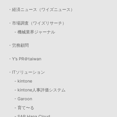
・経済ニュース（ワイズニュース）
・市場調査（ワイズリサーチ）
- 機械業界ジャーナル
・労務顧問
・Y’s PR＠taiwan
・ITソリューション
- kintone
- kintone人事評価システム
- Garoon
- 育て〜る
- SAP Hana Cloud