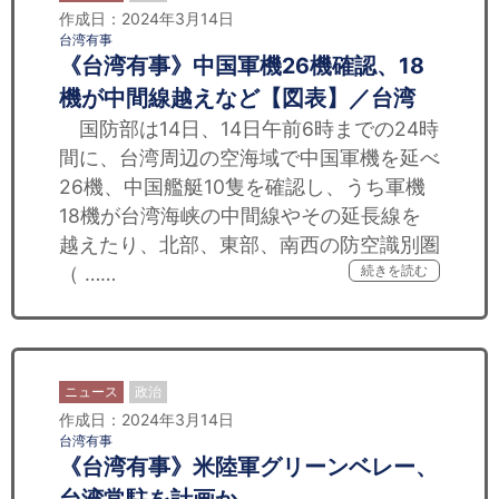
作成日：2024年3月14日
台湾有事
《台湾有事》中国軍機26機確認、18
機が中間線越えなど【図表】／台湾
国防部は14日、14日午前6時までの24時
間に、台湾周辺の空海域で中国軍機を延べ
26機、中国艦艇10隻を確認し、うち軍機
18機が台湾海峡の中間線やその延長線を
越えたり、北部、東部、南西の防空識別圏
（ ……
続きを読む
ニュース
政治
作成日：2024年3月14日
台湾有事
《台湾有事》米陸軍グリーンベレー、