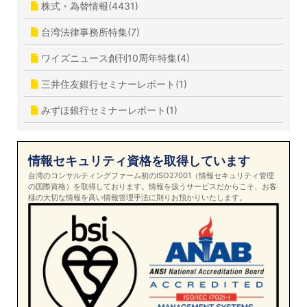
株式・為替情報(4431)
台湾法律事務所特集(7)
ワイズニュース創刊10周年特集(4)
三井住友銀行セミナーレポート(1)
みずほ銀行セミナーレポート(1)
情報セキュリティ資格を取得しています
台湾のコンサルティングファーム初のISO27001（情報セキュリティ管理
の国際資格）を取得しております。情報を扱うサービスだからこそ、お客
様の大切な情報を高い情報管理手法に則りお預かりいたします。