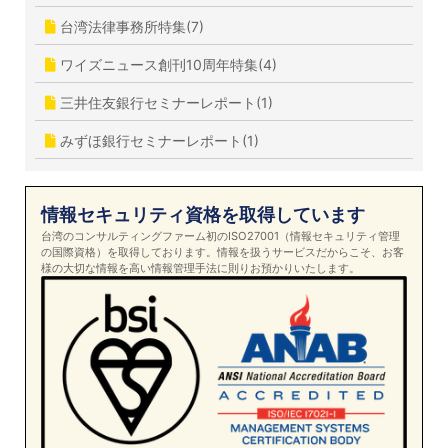
台湾法律事務所特集(7)
ワイズニュース創刊10周年特集(4)
三井住友銀行セミナーレポート(1)
みずほ銀行セミナーレポート(1)
情報セキュリティ資格を取得しています
台湾のコンサルティングファーム初のISO27001（情報セキュリティ管理
の国際資格）を取得しております。情報を扱うサービスだからこそ、お客
様の大切な情報を高い情報管理手法に則りお預かりいたします。