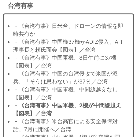
台湾有事
├ 《台湾有事》日米台、ドローンの情報を即
時共有か
├ 《台湾有事》中国機37機がADIZ侵入、AIT
理事長と頼氏面会【図表】／台湾
├ 《台湾有事》中国軍機、8日午前に37機
【図表】／台湾
├ 《台湾有事》中国の台湾侵攻で米国が派
兵、「そうは思わない」が37％／台湾
├ 《台湾有事》中国軍機、中間線越えなし
【図表】／台湾
├
《台湾有事》中国軍機、2機が中間線越え
【図表】／台湾
├ 《台湾有事》米台高官による安全保障対
話、7月に開催へ／台湾