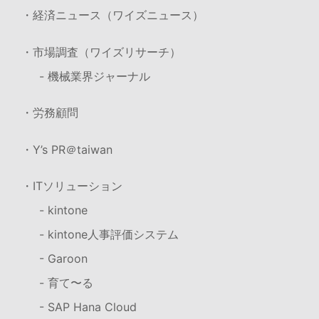
・経済ニュース（ワイズニュース）
・市場調査（ワイズリサーチ）
- 機械業界ジャーナル
・労務顧問
・Y’s PR＠taiwan
・ITソリューション
- kintone
- kintone人事評価システム
- Garoon
- 育て〜る
- SAP Hana Cloud