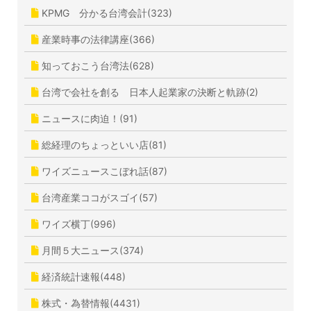
KPMG 分かる台湾会計(323)
産業時事の法律講座(366)
知っておこう台湾法(628)
台湾で会社を創る 日本人起業家の決断と軌跡(2)
ニュースに肉迫！(91)
総経理のちょっといい店(81)
ワイズニュースこぼれ話(87)
台湾産業ココがスゴイ(57)
ワイズ横丁(996)
月間５大ニュース(374)
経済統計速報(448)
株式・為替情報(4431)