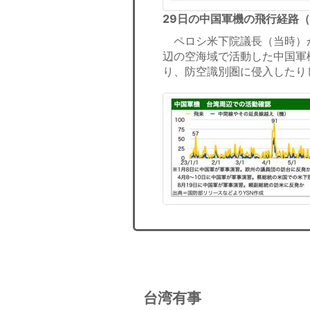
29日の中国軍機の飛行経路
ペロシ米下院議長（当時）が
辺の空海域で活動した中国軍
り、防空識別圏に侵入したりし
台湾有事