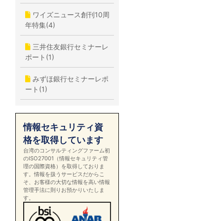
ワイズニュース創刊10周
年特集(4)
三井住友銀行セミナーレ
ポート(1)
みずほ銀行セミナーレポ
ート(1)
情報セキュリティ資
格を取得しています
台湾のコンサルティングファーム初
のISO27001（情報セキュリティ管
理の国際資格）を取得しておりま
す。情報を扱うサービスだからこ
そ、お客様の大切な情報を高い情報
管理手法に則りお預かりいたしま
す。