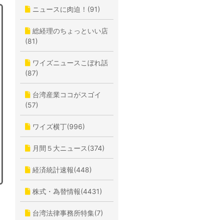
ニュースに肉迫！(91)
総経理のちょっといい店
(81)
ワイズニュースこぼれ話
(87)
台湾産業ココがスゴイ
(57)
ワイズ横丁(996)
月間５大ニュース(374)
経済統計速報(448)
株式・為替情報(4431)
台湾法律事務所特集(7)