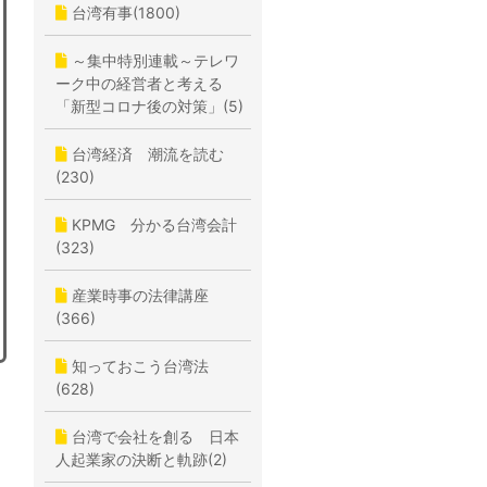
台湾有事(1800)
～集中特別連載～テレワ
ーク中の経営者と考える
「新型コロナ後の対策」(5)
台湾経済 潮流を読む
(230)
KPMG 分かる台湾会計
(323)
産業時事の法律講座
(366)
知っておこう台湾法
(628)
台湾で会社を創る 日本
人起業家の決断と軌跡(2)