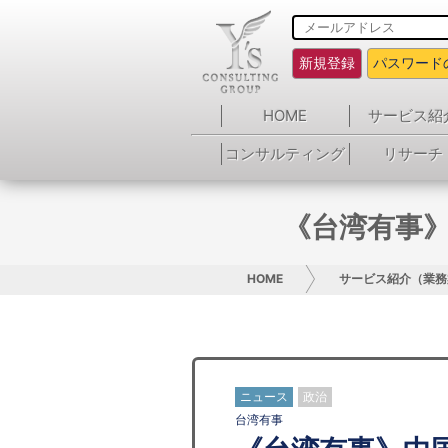
新規登録
パスワード
HOME
サービス紹
コンサルティング
リサーチ
《台湾有事
HOME
サービス紹介（業務
ニュース
政治
台湾有事