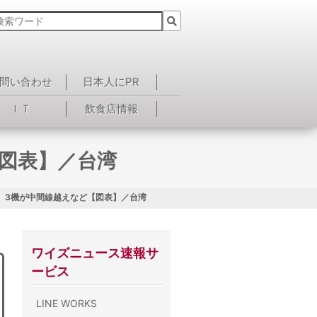
問い合わせ
日本人にPR
ＩＴ
飲食店情報
図表】／台湾
、3機が中間線越えなど【図表】／台湾
ワイズニュース速報サ
ービス
LINE WORKS