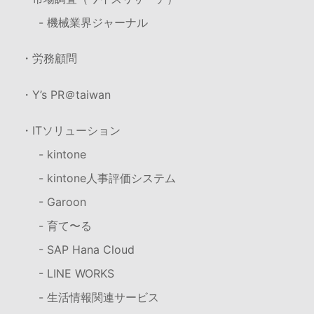
- 機械業界ジャーナル
・労務顧問
・Y’s PR＠taiwan
・ITソリューション
- kintone
- kintone人事評価システム
- Garoon
- 育て〜る
- SAP Hana Cloud
- LINE WORKS
- 生活情報関連サービス