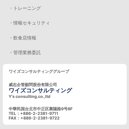
・トレーニング
・情報セキュリティ
・飲食店情報
・管理業務委託
ワイズコンサルティンググループ
威志企管顧問股份有限公司
ワイズコンサルティング
Y's consulting.co.,ltd
中華民国台北市中正区襄陽路9号8F
TEL：+886-2-2381-9711
FAX：+886-2-2381-9722