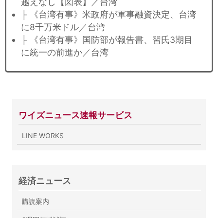
越えなし【図表】／台湾
├ 《台湾有事》米政府が軍事融資決定、台湾
に8千万米ドル／台湾
├ 《台湾有事》国防部が報告書、習氏3期目
に統一の前進か／台湾
ワイズニュース速報サービス
LINE WORKS
経済ニュース
購読案内