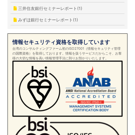
三井住友銀行セミナーレポート(1)
みずほ銀行セミナーレポート(1)
情報セキュリティ資格を取得しています
台湾のコンサルティングファーム初のISO27001（情報セキュリティ管理
の国際資格）を取得しております。情報を扱うサービスだからこそ、お客
様の大切な情報を高い情報管理手法に則りお預かりいたします。