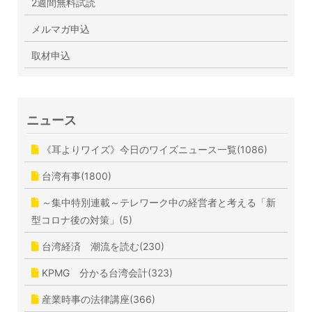
2週間無料試読
メルマガ申込
取材申込
ニュース
《耳よりワイズ》今日のワイズニュース一覧(1086)
台湾有事(1800)
～集中特別連載～テレワーク中の経営者と考える「新
型コロナ後の対策」(5)
台湾経済 潮流を読む(230)
KPMG 分かる台湾会計(323)
産業時事の法律講座(366)