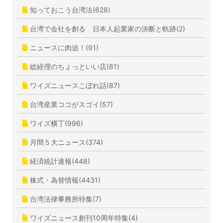
知っておこう台湾法(628)
台湾で会社を創る 日本人起業家の決断と軌跡(2)
ニュースに肉迫！(91)
総経理のちょっといい店(81)
ワイズニュースこぼれ話(87)
台湾産業ココがスゴイ(57)
ワイズ横丁(996)
月間５大ニュース(374)
経済統計速報(448)
株式・為替情報(4431)
台湾法律事務所特集(7)
ワイズニュース創刊10周年特集(4)