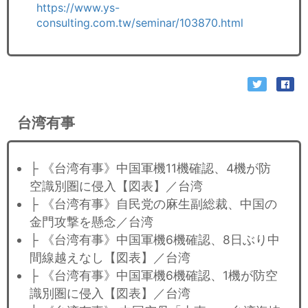
https://www.ys-
consulting.com.tw/seminar/103870.html
台湾有事
├ 《台湾有事》中国軍機11機確認、4機が防
空識別圏に侵入【図表】／台湾
├ 《台湾有事》自民党の麻生副総裁、中国の
金門攻撃を懸念／台湾
├ 《台湾有事》中国軍機6機確認、8日ぶり中
間線越えなし【図表】／台湾
├ 《台湾有事》中国軍機6機確認、1機が防空
識別圏に侵入【図表】／台湾