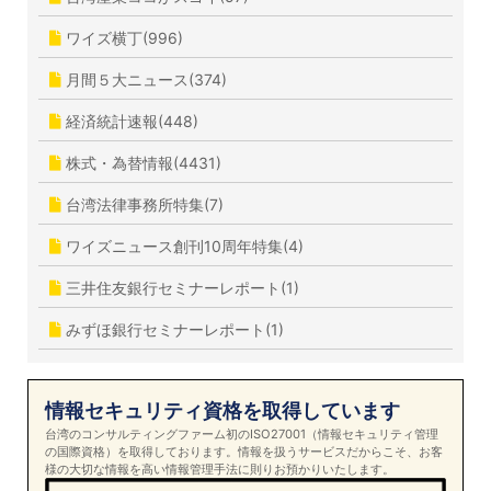
ワイズ横丁(996)
月間５大ニュース(374)
経済統計速報(448)
株式・為替情報(4431)
台湾法律事務所特集(7)
ワイズニュース創刊10周年特集(4)
三井住友銀行セミナーレポート(1)
みずほ銀行セミナーレポート(1)
情報セキュリティ資格を取得しています
台湾のコンサルティングファーム初のISO27001（情報セキュリティ管理
の国際資格）を取得しております。情報を扱うサービスだからこそ、お客
様の大切な情報を高い情報管理手法に則りお預かりいたします。