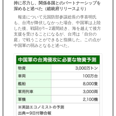
持に尽力し、関係各国とのパートナーシップを
深めると述べた（総統府リリースより）
報道について元国防部参謀総長の李喜明氏
も、台湾が降伏しなかった場合、中国軍は上陸
した後、戦闘が1～2週間続き、海を越えて後方
支援を受けることになるが、台湾は「自分の
庭」で戦うことができると指摘した。この点が
中国軍の弱みとなると述べた。