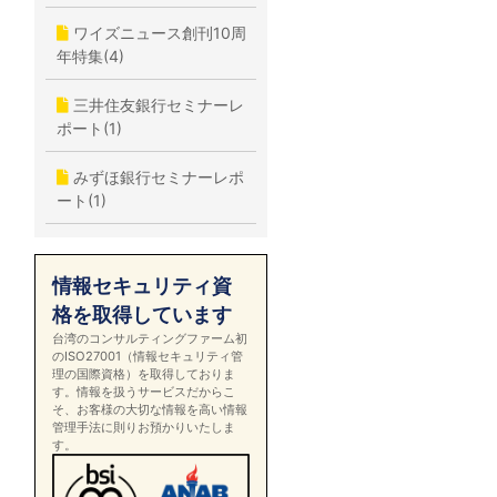
ワイズニュース創刊10周
年特集(4)
三井住友銀行セミナーレ
ポート(1)
みずほ銀行セミナーレポ
ート(1)
情報セキュリティ資
格を取得しています
台湾のコンサルティングファーム初
のISO27001（情報セキュリティ管
理の国際資格）を取得しておりま
す。情報を扱うサービスだからこ
そ、お客様の大切な情報を高い情報
管理手法に則りお預かりいたしま
す。