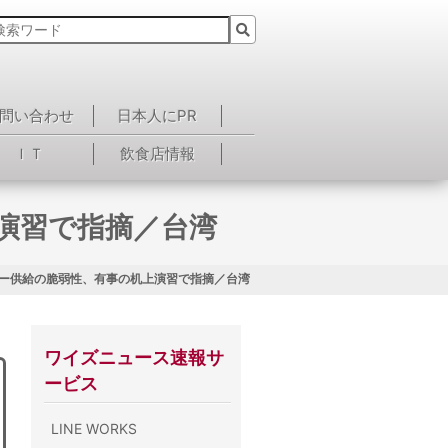
問い合わせ
日本人にPR
ＩＴ
飲食店情報
演習で指摘／台湾
ギー供給の脆弱性、有事の机上演習で指摘／台湾
ワイズニュース速報サ
ービス
LINE WORKS