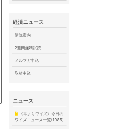
経済ニュース
購読案内
2週間無料試読
メルマガ申込
取材申込
ニュース
《耳よりワイズ》今日の
ワイズニュース一覧(1085)