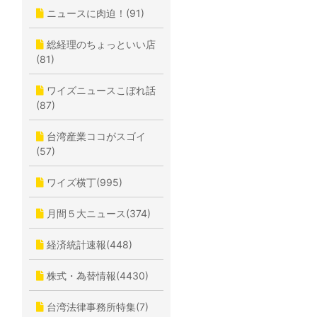
ニュースに肉迫！(91)
総経理のちょっといい店
(81)
ワイズニュースこぼれ話
(87)
台湾産業ココがスゴイ
(57)
ワイズ横丁(995)
月間５大ニュース(374)
経済統計速報(448)
株式・為替情報(4430)
台湾法律事務所特集(7)