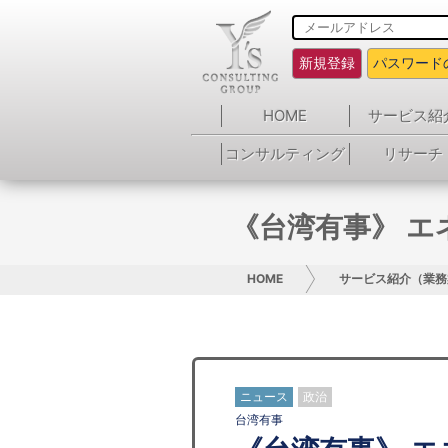
新規登録
パスワード
HOME
サービス紹
コンサルティング
リサーチ
《台湾有事》 
HOME
サービス紹介（業務
ニュース
政治
台湾有事