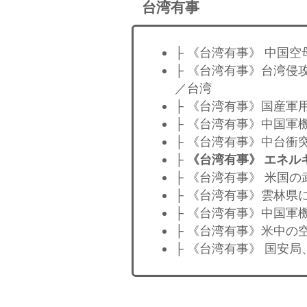
台湾有事
├ 《台湾有事》 中国
├ 《台湾有事》台湾侵
／台湾
├ 《台湾有事》国産軍
├ 《台湾有事》中国軍
├ 《台湾有事》中台衝
├
《台湾有事》 エネ
├ 《台湾有事》 米国
├ 《台湾有事》雲林県
├ 《台湾有事》中国軍
├ 《台湾有事》米中の
├ 《台湾有事》 国安