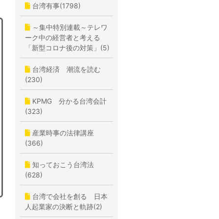
台湾有事(1798)
～集中特別連載～テレワ
ーク中の経営者と考える
「新型コロナ後の対策」(5)
台湾経済 潮流を読む
(230)
KPMG 分かる台湾会計
(323)
産業時事の法律講座
(366)
知っておこう台湾法
(628)
台湾で会社を創る 日本
人起業家の決断と軌跡(2)