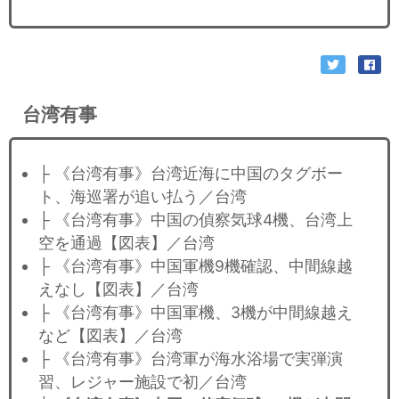
台湾有事
├ 《台湾有事》台湾近海に中国のタグボー
ト、海巡署が追い払う／台湾
├ 《台湾有事》中国の偵察気球4機、台湾上
空を通過【図表】／台湾
├ 《台湾有事》中国軍機9機確認、中間線越
えなし【図表】／台湾
├ 《台湾有事》中国軍機、3機が中間線越え
など【図表】／台湾
├ 《台湾有事》台湾軍が海水浴場で実弾演
習、レジャー施設で初／台湾