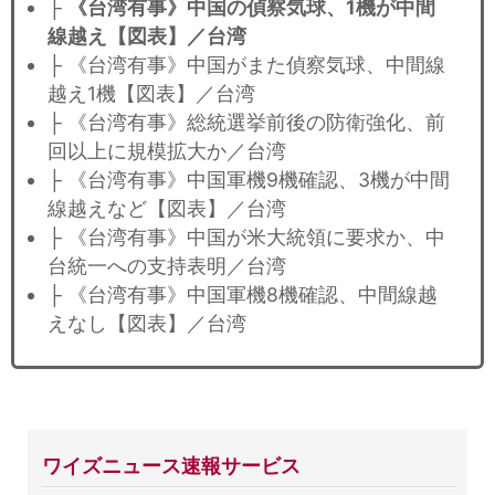
├
《台湾有事》中国の偵察気球、1機が中間
線越え【図表】／台湾
├ 《台湾有事》中国がまた偵察気球、中間線
越え1機【図表】／台湾
├ 《台湾有事》総統選挙前後の防衛強化、前
回以上に規模拡大か／台湾
├ 《台湾有事》中国軍機9機確認、3機が中間
線越えなど【図表】／台湾
├ 《台湾有事》中国が米大統領に要求か、中
台統一への支持表明／台湾
├ 《台湾有事》中国軍機8機確認、中間線越
えなし【図表】／台湾
ワイズニュース速報サービス