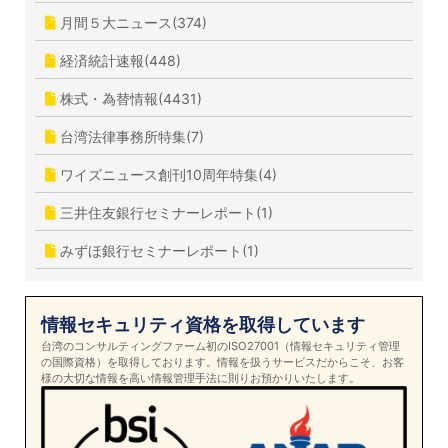
月間５大ニュース(374)
経済統計速報(448)
株式・為替情報(4431)
台湾法律事務所特集(7)
ワイズニュース創刊10周年特集(4)
三井住友銀行セミナーレポート(1)
みずほ銀行セミナーレポート(1)
情報セキュリティ資格を取得しています
台湾のコンサルティングファーム初のISO27001（情報セキュリティ管理
の国際資格）を取得しております。情報を扱うサービスだからこそ、お客
様の大切な情報を高い情報管理手法に則りお預かりいたします。