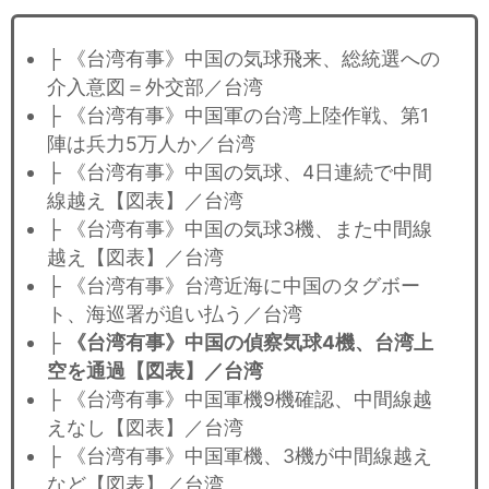
├ 《台湾有事》中国の気球飛来、総統選への
介入意図＝外交部／台湾
├ 《台湾有事》中国軍の台湾上陸作戦、第1
陣は兵力5万人か／台湾
├ 《台湾有事》中国の気球、4日連続で中間
線越え【図表】／台湾
├ 《台湾有事》中国の気球3機、また中間線
越え【図表】／台湾
├ 《台湾有事》台湾近海に中国のタグボー
ト、海巡署が追い払う／台湾
├
《台湾有事》中国の偵察気球4機、台湾上
空を通過【図表】／台湾
├ 《台湾有事》中国軍機9機確認、中間線越
えなし【図表】／台湾
├ 《台湾有事》中国軍機、3機が中間線越え
など【図表】／台湾