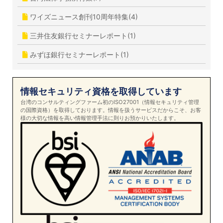
ワイズニュース創刊10周年特集(4)
三井住友銀行セミナーレポート(1)
みずほ銀行セミナーレポート(1)
情報セキュリティ資格を取得しています
台湾のコンサルティングファーム初のISO27001（情報セキュリティ管理
の国際資格）を取得しております。情報を扱うサービスだからこそ、お客
様の大切な情報を高い情報管理手法に則りお預かりいたします。