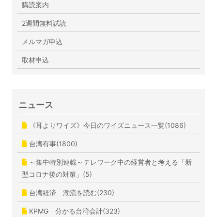
購読案内
2週間無料試読
メルマガ申込
取材申込
ニュース
《耳よりワイズ》今日のワイズニュース一覧(1086)
台湾有事(1800)
～集中特別連載～テレワーク中の経営者と考える「新
型コロナ後の対策」(5)
台湾経済 潮流を読む(230)
KPMG 分かる台湾会計(323)