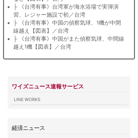
├ 《台湾有事》台湾軍が海水浴場で実弾演
習、レジャー施設で初／台湾
├ 《台湾有事》中国の偵察気球、1機が中間
線越え【図表】／台湾
├ 《台湾有事》中国がまた偵察気球、中間線
越え1機【図表】／台湾
ワイズニュース速報サービス
LINE WORKS
経済ニュース