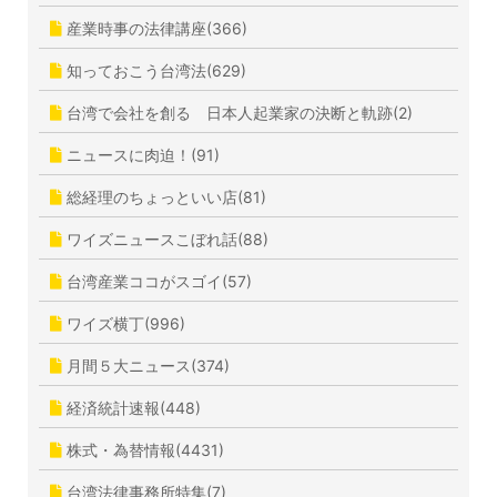
産業時事の法律講座(366)
知っておこう台湾法(629)
台湾で会社を創る 日本人起業家の決断と軌跡(2)
ニュースに肉迫！(91)
総経理のちょっといい店(81)
ワイズニュースこぼれ話(88)
台湾産業ココがスゴイ(57)
ワイズ横丁(996)
月間５大ニュース(374)
経済統計速報(448)
株式・為替情報(4431)
台湾法律事務所特集(7)