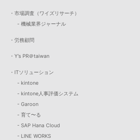
・市場調査（ワイズリサーチ）
- 機械業界ジャーナル
・労務顧問
・Y’s PR＠taiwan
・ITソリューション
- kintone
- kintone人事評価システム
- Garoon
- 育て〜る
- SAP Hana Cloud
- LINE WORKS