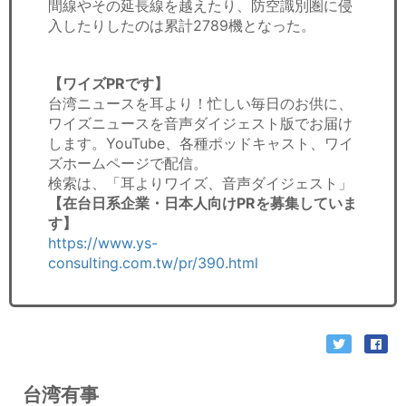
間線やその延長線を越えたり、防空識別圏に侵
入したりしたのは累計2789機となった。
【ワイズPRです】
台湾ニュースを耳より！忙しい毎日のお供に、
ワイズニュースを音声ダイジェスト版でお届け
します。YouTube、各種ポッドキャスト、ワイ
ズホームページで配信。
検索は、「耳よりワイズ、音声ダイジェスト」
【在台日系企業・日本人向けPRを募集していま
す】
https://www.ys-
consulting.com.tw/pr/390.html
台湾有事