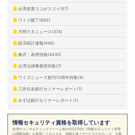
台湾産業ココがスゴイ(57)
ワイズ横丁(995)
月間５大ニュース(374)
経済統計速報(448)
株式・為替情報(4430)
台湾法律事務所特集(7)
ワイズニュース創刊10周年特集(4)
三井住友銀行セミナーレポート(1)
みずほ銀行セミナーレポート(1)
情報セキュリティ資格を取得しています
台湾のコンサルティングファーム初のISO27001（情報セキュリティ管理
の国際資格）を取得しております。情報を扱うサービスだからこそ、お客