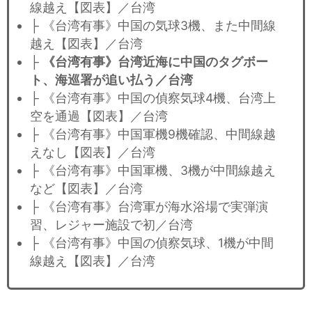
線越え【図表】／台湾
├ 《台湾有事》中国の気球3機、また中間線
越え【図表】／台湾
├
《台湾有事》台湾近海に中国のタグボー
ト、海巡署が追い払う／台湾
├ 《台湾有事》中国の偵察気球4機、台湾上
空を通過【図表】／台湾
├ 《台湾有事》中国軍機9機確認、中間線越
えなし【図表】／台湾
├ 《台湾有事》中国軍機、3機が中間線越え
など【図表】／台湾
├ 《台湾有事》台湾軍が海水浴場で実弾演
習、レジャー施設で初／台湾
├ 《台湾有事》中国の偵察気球、1機が中間
線越え【図表】／台湾