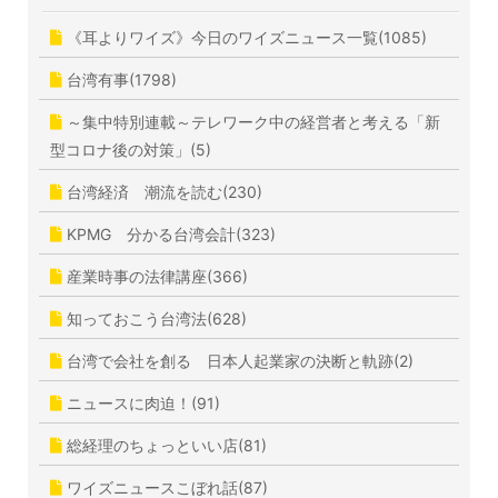
《耳よりワイズ》今日のワイズニュース一覧(1085)
台湾有事(1798)
～集中特別連載～テレワーク中の経営者と考える「新
型コロナ後の対策」(5)
台湾経済 潮流を読む(230)
KPMG 分かる台湾会計(323)
産業時事の法律講座(366)
知っておこう台湾法(628)
台湾で会社を創る 日本人起業家の決断と軌跡(2)
ニュースに肉迫！(91)
総経理のちょっといい店(81)
ワイズニュースこぼれ話(87)