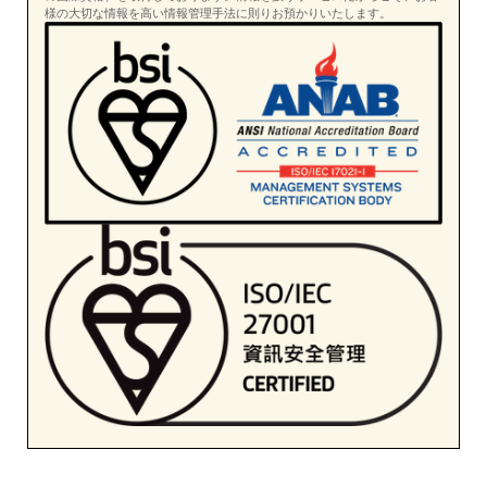
様の大切な情報を高い情報管理手法に則りお預かりいたします。