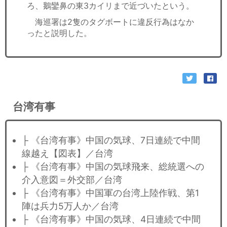
ろ、鵝鑾鼻の東3カイリまで近づいたという。
海巡署は2隻のタグボートに違反行為はなか
ったと説明した。
台湾有事
├ 《台湾有事》中国の気球、7日連続で中間
線越え【図表】／台湾
├ 《台湾有事》中国の気球飛来、総統選への
介入意図＝外交部／台湾
├ 《台湾有事》中国軍の台湾上陸作戦、第1
陣は兵力5万人か／台湾
├ 《台湾有事》中国の気球、4日連続で中間