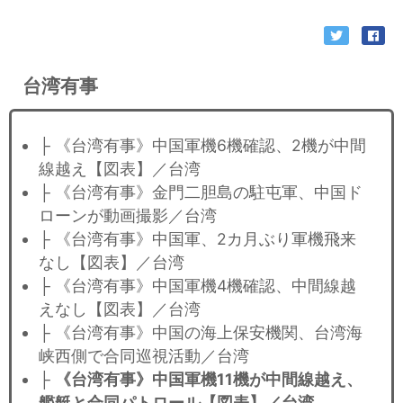
台湾有事
├ 《台湾有事》中国軍機6機確認、2機が中間
線越え【図表】／台湾
├ 《台湾有事》金門二胆島の駐屯軍、中国ド
ローンが動画撮影／台湾
├ 《台湾有事》中国軍、2カ月ぶり軍機飛来
なし【図表】／台湾
├ 《台湾有事》中国軍機4機確認、中間線越
えなし【図表】／台湾
├ 《台湾有事》中国の海上保安機関、台湾海
峡西側で合同巡視活動／台湾
├
《台湾有事》中国軍機11機が中間線越え、
艦艇と合同パトロール【図表】／台湾