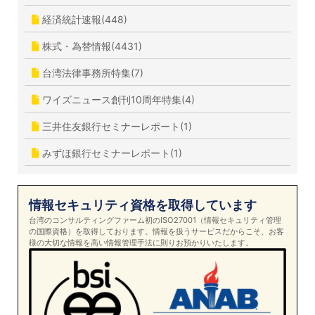
経済統計速報(448)
株式・為替情報(4431)
台湾法律事務所特集(7)
ワイズニュース創刊10周年特集(4)
三井住友銀行セミナーレポート(1)
みずほ銀行セミナーレポート(1)
情報セキュリティ資格を取得しています
台湾のコンサルティングファーム初のISO27001（情報セキュリティ管理
の国際資格）を取得しております。情報を扱うサービスだからこそ、お客
様の大切な情報を高い情報管理手法に則りお預かりいたします。