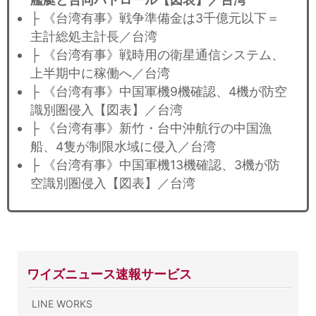
├ 《台湾有事》戦争準備金は3千億元以下＝
主計総処主計長／台湾
├ 《台湾有事》戦時用の衛星通信システム、
上半期中に稼働へ／台湾
├ 《台湾有事》中国軍機9機確認、4機が防空
識別圏侵入【図表】／台湾
├ 《台湾有事》新竹・台中沖航行の中国漁
船、4隻が制限水域に侵入／台湾
├ 《台湾有事》中国軍機13機確認、3機が防
空識別圏侵入【図表】／台湾
ワイズニュース速報サービス
LINE WORKS