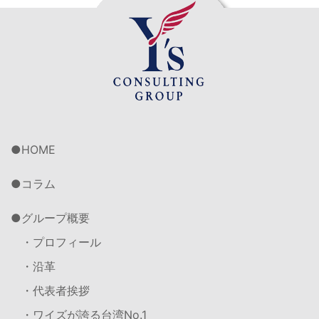
HOME
コラム
グループ概要
・プロフィール
・沿革
・代表者挨拶
・ワイズが誇る台湾No.1