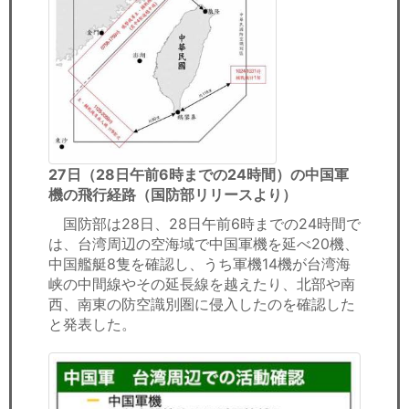
27日（28日午前6時までの24時間）の中国軍
機の飛行経路（国防部リリースより）
国防部は28日、28日午前6時までの24時間で
は、台湾周辺の空海域で中国軍機を延べ20機、
中国艦艇8隻を確認し、うち軍機14機が台湾海
峡の中間線やその延長線を越えたり、北部や南
西、南東の防空識別圏に侵入したのを確認した
と発表した。