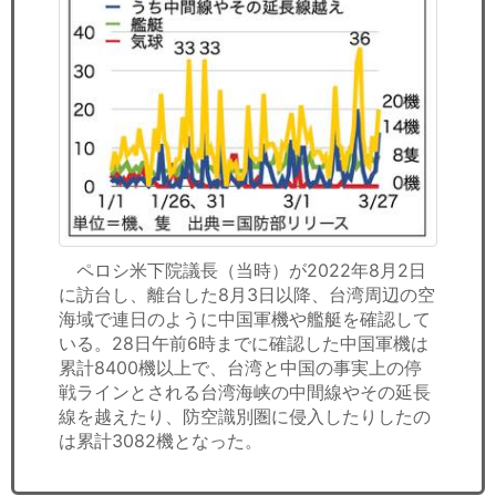
ペロシ米下院議長（当時）が2022年8月2日
に訪台し、離台した8月3日以降、台湾周辺の空
海域で連日のように中国軍機や艦艇を確認して
いる。28日午前6時までに確認した中国軍機は
累計8400機以上で、台湾と中国の事実上の停
戦ラインとされる台湾海峡の中間線やその延長
線を越えたり、防空識別圏に侵入したりしたの
は累計3082機となった。