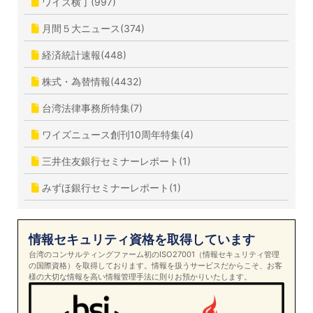
ワイズ横丁(997)
月間５大ニュース(374)
経済統計速報(448)
株式・為替情報(4432)
台湾法律事務所特集(7)
ワイズニュース創刊10周年特集(4)
三井住友銀行セミナーレポート(1)
みずほ銀行セミナーレポート(1)
情報セキュリティ資格を取得しています
台湾のコンサルティングファーム初のISO27001（情報セキュリティ管理
の国際資格）を取得しております。情報を扱うサービスだからこそ、お客
様の大切な情報を高い情報管理手法に則りお預かりいたします。