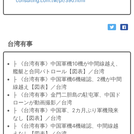
consulting.com.tw/pr/390.html
台湾有事
├ 《台湾有事》中国軍機10機が中間線越え、
艦艇と合同パトロール【図表】／台湾
├ 《台湾有事》中国軍機6機確認、2機が中間
線越え【図表】／台湾
├ 《台湾有事》金門二胆島の駐屯軍、中国ド
ローンが動画撮影／台湾
├ 《台湾有事》中国軍、2カ月ぶり軍機飛来
なし【図表】／台湾
├ 《台湾有事》中国軍機4機確認、中間線越
えなし【図表】／台湾