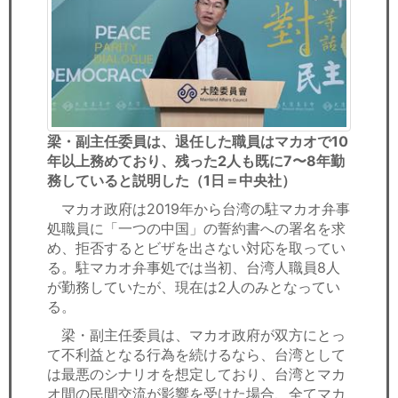
梁・副主任委員は、退任した職員はマカオで10
年以上務めており、残った2人も既に7〜8年勤
務していると説明した（1日＝中央社）
マカオ政府は2019年から台湾の駐マカオ弁事
処職員に「一つの中国」の誓約書への署名を求
め、拒否するとビザを出さない対応を取ってい
る。駐マカオ弁事処では当初、台湾人職員8人
が勤務していたが、現在は2人のみとなってい
る。
梁・副主任委員は、マカオ政府が双方にとっ
て不利益となる行為を続けるなら、台湾として
は最悪のシナリオを想定しており、台湾とマカ
オ間の民間交流が影響を受けた場合、全てマカ