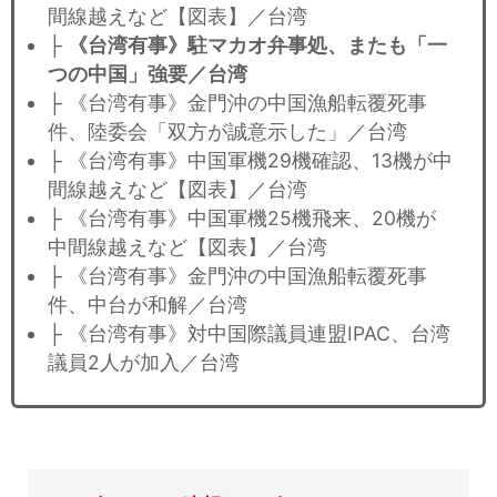
間線越えなど【図表】／台湾
├
《台湾有事》駐マカオ弁事処、またも「一
つの中国」強要／台湾
├ 《台湾有事》金門沖の中国漁船転覆死事
件、陸委会「双方が誠意示した」／台湾
├ 《台湾有事》中国軍機29機確認、13機が中
間線越えなど【図表】／台湾
├ 《台湾有事》中国軍機25機飛来、20機が
中間線越えなど【図表】／台湾
├ 《台湾有事》金門沖の中国漁船転覆死事
件、中台が和解／台湾
├ 《台湾有事》対中国際議員連盟IPAC、台湾
議員2人が加入／台湾