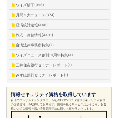
ワイズ横丁(996)
月間５大ニュース(374)
経済統計速報(448)
株式・為替情報(4431)
台湾法律事務所特集(7)
ワイズニュース創刊10周年特集(4)
三井住友銀行セミナーレポート(1)
みずほ銀行セミナーレポート(1)
情報セキュリティ資格を取得しています
台湾のコンサルティングファーム初のISO27001（情報セキュリティ管理
の国際資格）を取得しております。情報を扱うサービスだからこそ、お客
様の大切な情報を高い情報管理手法に則りお預かりいたします。